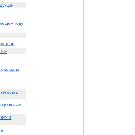
одукции
дующем году
лн тонн
а 8%
о филиала
ительства
инеральные
КПРУ-4
ме