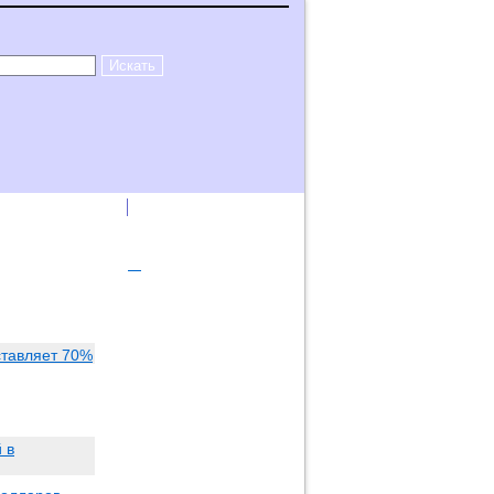
лама на сайте
Логин
ставляет 70%
 в