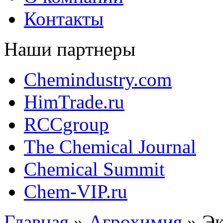
Контакты
Наши партнеры
Chemindustry.com
HimTrade.ru
RCCgroup
The Chemical Journal
Chemical Summit
Chem-VIP.ru
Главная
»
Агрохимия
»
Эк