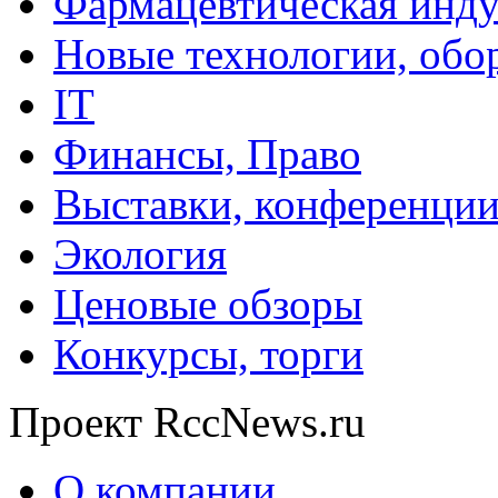
Фармацевтическая инду
Новые технологии, обо
IT
Финансы, Право
Выставки, конференци
Экология
Ценовые обзоры
Конкурсы, торги
Проект RccNews.ru
О компании