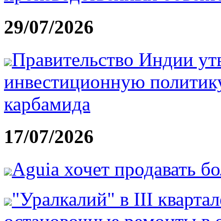
29/07/2026
Правительство Индии ут
инвестиционную политику
карбамида
17/07/2026
Aguia хочет продавать б
"Уралкалий" в III кварта