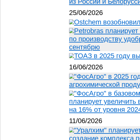
из России и Белорусс
25/06/2026
Ostchem возобновил
Petrobras планирует
по производству удоб
сентябрю
ТОАЗ в 2025 году в
16/06/2026
"ФосАгро" в 2025 го
агрохимической проду
"ФосАгро" в базовом
планирует увеличить 
на 16% от уровня 202
11/06/2026
"Уралхим" планируе
создание комплекса п