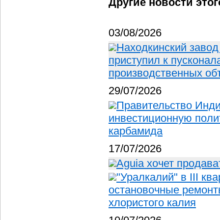
Другие новости этог
03/08/2026
Находкинский завод
приступил к пускона
производственных об
29/07/2026
Правительство Инд
инвестиционную полит
карбамида
17/07/2026
Aguia хочет продав
"Уралкалий" в III к
остановочные ремонт
хлористого калия