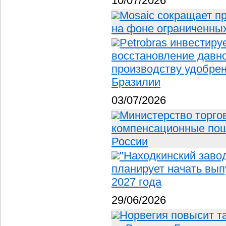
10/07/2026
Mosaic сокращает п
на фоне ограниченных
Petrobras инвестиру
восстановление давно
производству удобрен
Бразилии
03/07/2026
Министерство торго
компенсационные по
России
"Находкинский заво
планирует начать вып
2027 года
29/06/2026
Норвегия повысит 