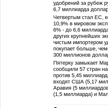
удобрений за рубеж ру
6,7 миллиарда доллар
Четвертым стал ЕС, 
10,9% в мировом эксп
6% - до 6,6 миллиард
других крупнейших эк
чистым импортером уд
покупает больше, чем
300 миллионов долла
Пятерку замыкает Маро
сообщили 57 стран на
против 5,45 миллиард
входят США (5,17 ми
Аравия (5 миллиардов
(1,5 миллиарда) и Мал