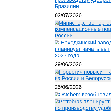
Бразилии
03/07/2026
Министерство торго
компенсационные по
России
"Находкинский заво
планирует начать вып
2027 года
29/06/2026
Норвегия повысит 
из России и Белорусс
25/06/2026
Ostchem возобновил
Petrobras планирует
по производству удоб