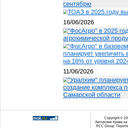
сентябрю
ТОАЗ в 2025 году в
16/06/2026
"ФосАгро" в 2025 го
агрохимической проду
"ФосАгро" в базовом
планирует увеличить 
на 16% от уровня 202
11/06/2026
"Уралхим" планируе
создание комплекса п
Самарской области
Copyright © 20
Авторские права н
RCC Group. Перепе