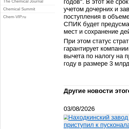
годов". В этот же сро
The Chemical Journal
учетом дочерних и з
Chemical Summit
поступления в объеме
Chem-VIP.ru
СПИК будет предусма
мест и сохранение д
При этом статус стра
гарантирует компании
вычета по налогу на 
году в размере 3 млрд
Другие новости этог
03/08/2026
Находкинский завод
приступил к пускона