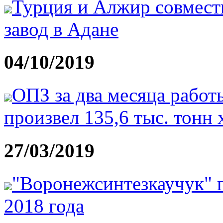
Турция и Алжир совмест
завод в Адане
04/10/2019
ОПЗ за два месяца работ
произвел 135,6 тыс. тонн
27/03/2019
"Воронежсинтезкаучук" 
2018 года