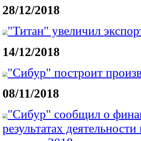
28/12/2018
"Титан" увеличил экспор
14/12/2018
"Сибур" построит произ
08/11/2018
"Сибур" сообщил о фина
результатах деятельности