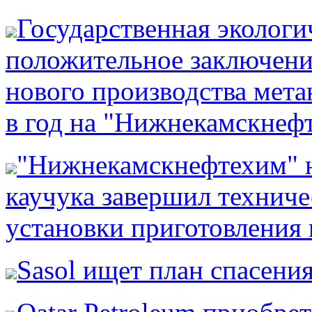
Государственная экологи
положительное заключени
нового производства мет
в год на "Нижнекамскнеф
"Нижнекамскнефтехим" н
каучука завершил технич
установки приготовления 
Sasol ищет план спасени