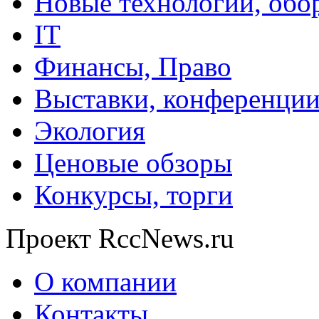
Новые технологии, обо
IT
Финансы, Право
Выставки, конференци
Экология
Ценовые обзоры
Конкурсы, торги
Проект RccNews.ru
О компании
Контакты