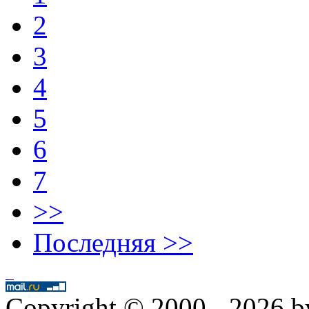
2
3
4
5
6
7
>>
Последняя >>
Copyright © 2000 - 2026 