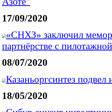
Азоте"
17/09/2020
«СНХЗ» заключил мемора
партнёрстве с пилотажно
08/07/2020
Казаньоргсинтез подвел 
18/05/2020