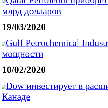
Qatar Petroleum приобрет
млрд долларов
19/03/2020
Gulf Petrochemical Indust
мощности
10/02/2020
Dow инвестирует в расши
Канаде