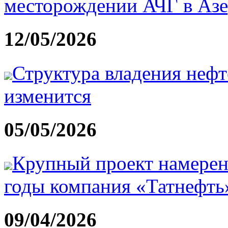
месторождении АЧГ в Аз
12/05/2026
Структура владения неф
изменится
05/05/2026
Крупный проект намерен
годы компания «Татнефть
09/04/2026