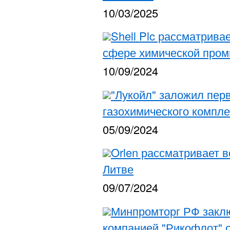
10/03/2025
Shell Plc рассматрива
сфере химической про
10/09/2024
"Лукойл" заложил пер
газохимического компле
05/09/2024
Orlen рассматривает 
Литве
09/07/2024
Минпромторг РФ заклю
компанией "Рикофлот" о