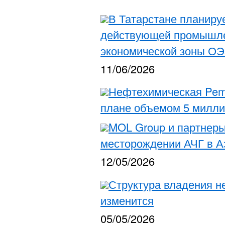
В Татарстане планиру
действующей промышле
экономической зоны ОЭ
11/06/2026
Нефтехимическая Pem
плане объемом 5 милли
MOL Group и партнеры
месторождении АЧГ в 
12/05/2026
Структура владения н
изменится
05/05/2026