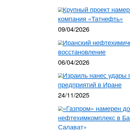
Крупный проект намер
компания «Татнефть»
09/04/2026
Иранский нефтехимиче
восстановление
06/04/2026
Израиль нанес удары 
предприятий в Иране
24/11/2025
«Газпром» намерен до
нефтехимкомплекс в Ба
Салават»