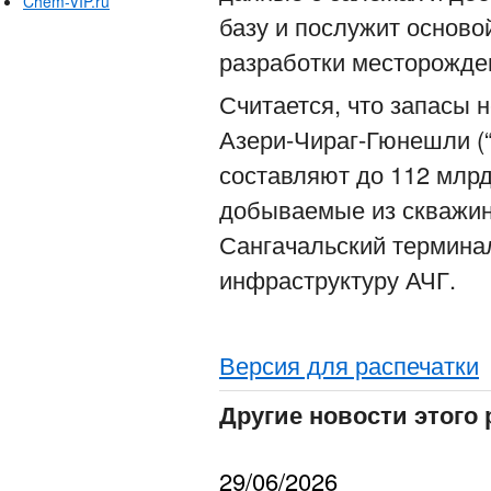
Chem-VIP.ru
базу и послужит основ
разработки месторожден
Считается, что запасы 
Азери-Чираг-Гюнешли (
составляют до 112 млрд
добываемые из скважин
Сангачальский термина
инфраструктуру АЧГ.
Версия для распечатки
Другие новости этого 
29/06/2026