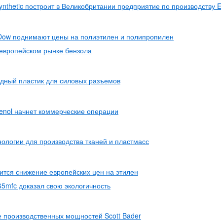
ynthetic построит в Великобритании предприятие по производству
 Dow поднимают цены на полиэтилен и полипропилен
европейском рынке бензола
дный пластик для силовых разъемов
henol начнет коммерческие операции
ологии для производства тканей и пластмасс
тся снижение европейских цен на этилен
65mfc доказал свою экологичность
 производственных мощностей Scott Bader