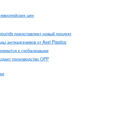
 европейских цен
ounds представляет новый продукт
ды антиадгезивов от Axel Plastics
стремится к глобализации
родает производство OPP
ая