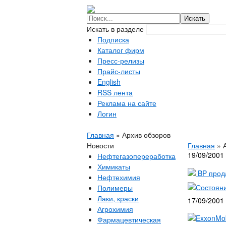
Искать в разделе
Подписка
Каталог фирм
Пресс-релизы
Прайс-листы
English
RSS лента
Реклама на сайте
Логин
Главная
»
Архив обзоров
Новости
Главная
»
19/09/2001
Нефтегазопереработка
Химикаты
BP прода
Нефтехимия
Состояни
Полимеры
Лаки, краски
17/09/2001
Агрохимия
ExxonMob
Фармацевтическая