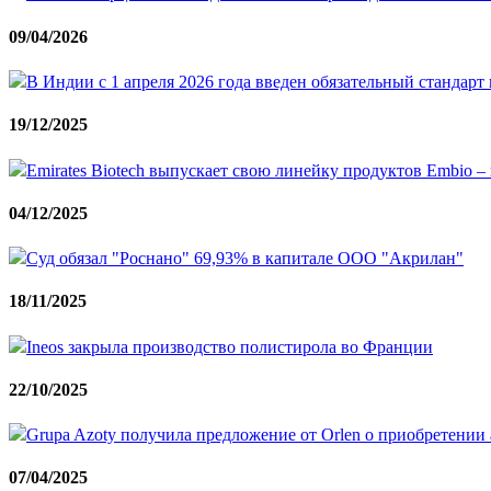
09/04/2026
В Индии с 1 апреля 2026 года введен обязательный стандар
19/12/2025
Emirates Biotech выпускает свою линейку продуктов Embio 
04/12/2025
Суд обязал "Роснано" 69,93% в капитале ООО "Акрилан"
18/11/2025
Ineos закрыла производство полистирола во Франции
22/10/2025
Grupa Azoty получила предложение от Orlen о приобретении а
07/04/2025