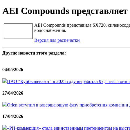
AEI Compounds представляет
AEI Compounds представила SX720, силеносоде
водоснабжения.
Версия для распечатки
Другие новости этого раздела:
04/05/2026
ПАО "Куйбышевазот" в 2025 году выработал 97,1 тыс. тонн 
27/04/2026
Orlen вступил в завершающую фазу приобретения компании до
17/04/2026
«РН-коммерция» стала единственным претендентом на выст