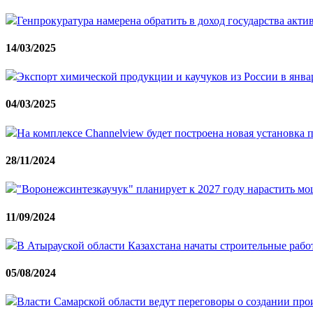
Генпрокуратура намерена обратить в доход государства акт
14/03/2025
Экспорт химической продукции и каучуков из России в янва
04/03/2025
На комплексе Channelview будет построена новая установка 
28/11/2024
"Воронежсинтезкаучук" планирует к 2027 году нарастить м
11/09/2024
В Атырауской области Казахстана начаты строительные рабо
05/08/2024
Власти Самарской области ведут переговоры о создании про