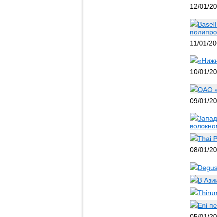
12/01/2
Basel
полипро
11/01/2
«Нижн
10/01/2
ОАО «
09/01/2
Запад
волокно
Thai 
08/01/2
Degus
В Ази
Thiru
Eni п
05/01/2