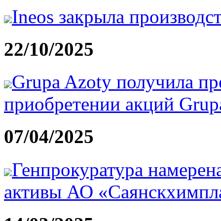
Ineos закрыла производс
22/10/2025
Grupa Azoty получила пр
приобретении акций Grupa 
07/04/2025
Генпрокуратура намерена
активы АО «Саянскхимпл