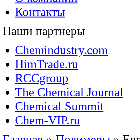
Контакты
Наши партнеры
Chemindustry.com
HimTrade.ru
RCCgroup
The Chemical Journal
Chemical Summit
Chem-VIP.ru
Главная
»
Полимеры
»
Ев