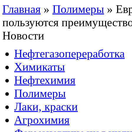
Главная
»
Полимеры
»
Ев
пользуются преимущество
Новости
Нефтегазопереработка
Химикаты
Нефтехимия
Полимеры
Лаки, краски
Агрохимия