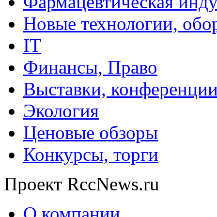
Фармацевтическая инду
Новые технологии, обо
IT
Финансы, Право
Выставки, конференци
Экология
Ценовые обзоры
Конкурсы, торги
Проект RccNews.ru
О компании