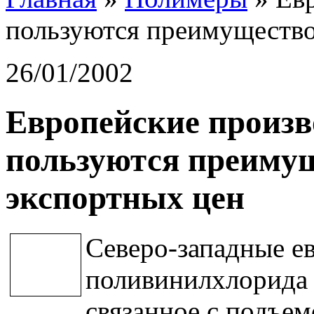
пользуются преимущество
26/01/2002
Европейские произ
пользуются преиму
экспортных цен
Северо-западные е
поливинилхлорида 
связанное с подъем