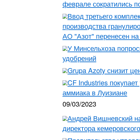
феврале сократились п
Ввод третьего компле
производства гранулир
АО "Азот" перенесен на
У Минсельхоза попрос
удобрений
Grupa Azoty снизит це
CF Industries покупает
аммиака в Луизиане
09/03/2023
Андрей Вишневский на
директора кемеровского