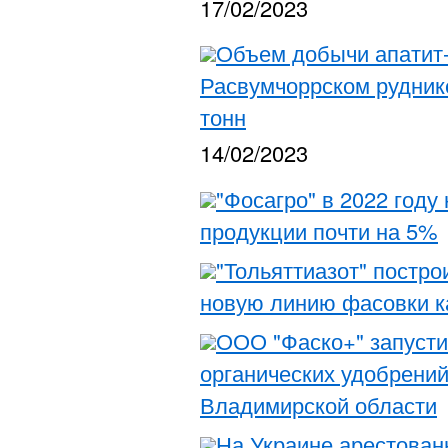
17/02/2023
Объем добычи апатит
Расвумчоррском руднике
тонн
14/02/2023
"Фосагро" в 2022 году
продукции почти на 5%
"Тольяттиазот" постро
новую линию фасовки к
ООО "Фаско+" запусти
органических удобрений
Владимирской области
На Украине арестован