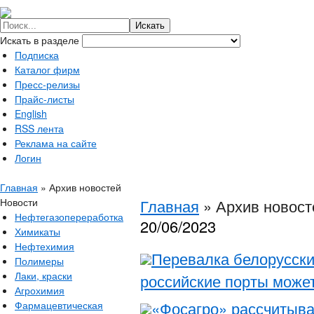
Искать в разделе
Подписка
Каталог фирм
Пресс-релизы
Прайс-листы
English
RSS лента
Реклама на сайте
Логин
Главная
»
Архив новостей
Новости
Главная
»
Архив новост
Нефтегазопереработка
20/06/2023
Химикаты
Нефтехимия
Перевалка белорусски
Полимеры
Лаки, краски
российские порты может
Агрохимия
«Фосагро» рассчитыва
Фармацевтическая