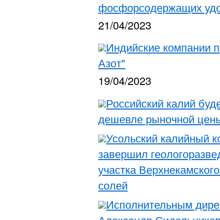
фосфорсодержащих удо
21/04/2023
Индийские компании п
Азот"
19/04/2023
Российский калий буд
дешевле рыночной цены
Усольский калийный к
завершил геологоразве
участка Верхнекамског
солей
Исполнительным дире
Александр Сидельнико