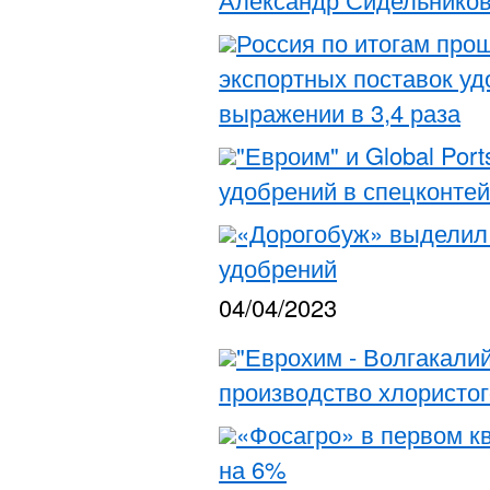
Россия по итогам про
экспортных поставок у
выражении в 3,4 раза
"Евроим" и Global Por
удобрений в спецконтей
«Дорогобуж» выделил
удобрений
04/04/2023
"Еврохим - Волгакалий
производство хлористого
«Фосагро» в первом к
на 6%