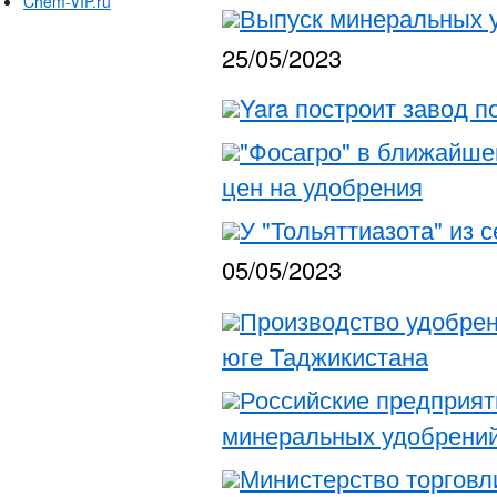
Chem-VIP.ru
Выпуск минеральных у
25/05/2023
Yara построит завод 
"Фосагро" в ближайше
цен на удобрения
У "Тольяттиазота" из 
05/05/2023
Производство удобрен
юге Таджикистана
Российские предприяти
минеральных удобрений
Министерство торговл