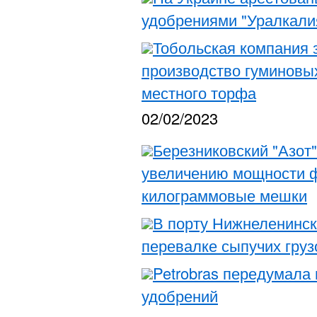
удобрениями "Уралкалия
Тобольская компания з
производство гуминовых
местного торфа
02/02/2023
Березниковский "Азот
увеличению мощности ф
килограммовые мешки
В порту Нижнеленинск
перевалке сыпучих груз
Petrobras передумала
удобрений