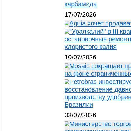
карбамида
17/07/2026
Aguia хочет продав
"Уралкалий" в III к
остановочные ремонт
хлористого калия
10/07/2026
Mosaic сокращает п
на фоне ограниченных
Petrobras инвестиру
восстановление давно
производству удобрен
Бразилии
03/07/2026
Министерство торго