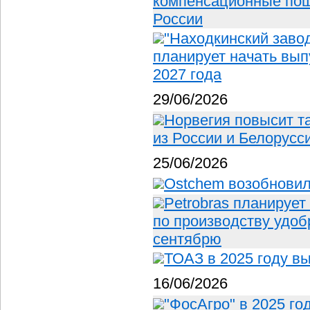
компенсационные по
России
"Находкинский заво
планирует начать вып
2027 года
29/06/2026
Норвегия повысит 
из России и Белорусс
25/06/2026
Ostchem возобновил
Petrobras планирует
по производству удоб
сентябрю
ТОАЗ в 2025 году в
16/06/2026
"ФосАгро" в 2025 го