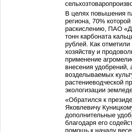
сельхозтоваропроизв
В целях повышения п
региона, 70% которой
раскислению, ПАО «Д
тонн карбоната кальц
рублей. Как отметили
хозяйству и продовол
применение агромели
внесения удобрений, 
возделываемых культу
растениеводческой пр
экологизации земледе
«Обратился к презид
Яковлевичу Куницком
дополнительные удоб
благодаря его содей
помощь к началу весе