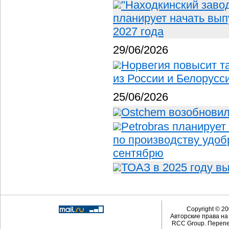
"Находкинский заво
планирует начать вып
2027 года
29/06/2026
Норвегия повысит 
из России и Белорусс
25/06/2026
Ostchem возобновил
Petrobras планирует
по производству удоб
сентябрю
ТОАЗ в 2025 году в
Copyright © 20
Авторские права н
RCC Group. Перепе