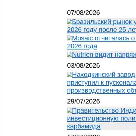
07/08/2026
Бразильский рынок 
2026 году после 25 ле
Mosaic отчиталась о
2026 года
Nutrien видит напр
03/08/2026
Находкинский завод
приступил к пускона
производственных об
29/07/2026
Правительство Инд
инвестиционную полит
карбамида