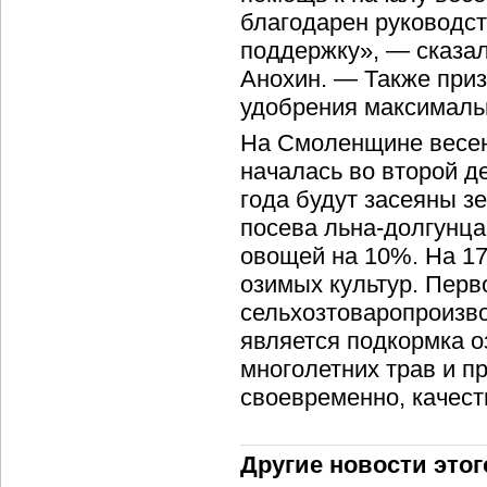
благодарен руководс
поддержку», — сказал
Анохин. — Также приз
удобрения максимальн
На Смоленщине весен
началась во второй д
года будут засеяны 
посева льна-долгунца
овощей на 10%. На 1
озимых культур. Перв
сельхозтоваропроизв
является подкормка о
многолетних трав и п
своевременно, качест
Другие новости этог