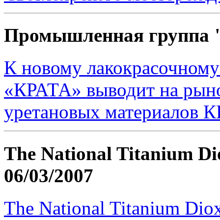
Промышленная группа
К новому лакокрасочном
«КРАТА» выводит на рын
уретановых материалов
The National Titanium Di
06/03/2007
The National Titanium Dio