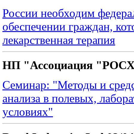
России необходим федера
обеспечении граждан, ко
лекарственная терапия
НП "Ассоциация "РО
Семинар: "Методы и средс
анализа в полевых, лабор
условиях"