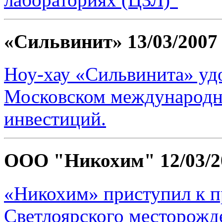
«Сильвинит»
13/03/2007
Ноу-хау «Сильвинита» удо
Московском международн
инвестиций.
ООО "Никохим"
12/03/
«Никохим» приступил к 
Светлоярского месторож