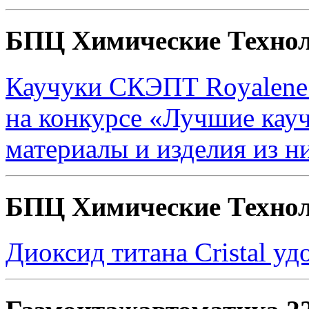
БПЦ Химические Техно
Каучуки СКЭПТ Royalene 
на конкурсе «Лучшие кау
материалы и изделия из н
БПЦ Химические Техно
Диоксид титана Cristal уд