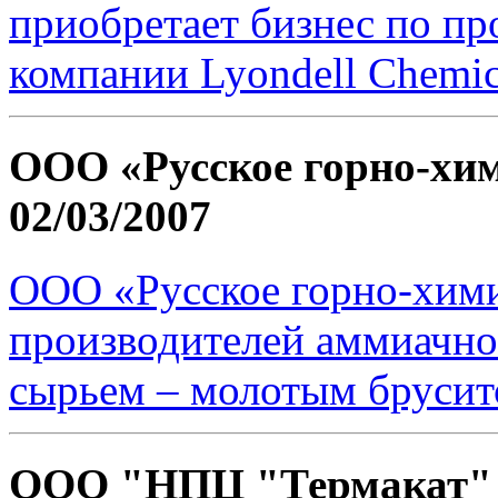
приобретает бизнес по пр
компании Lyondell Chemi
ООО «Русское горно-хи
02/03/2007
ООО «Русское горно-хими
производителей аммиачно
сырьем – молотым брусит
ООО "НПЦ "Термакат