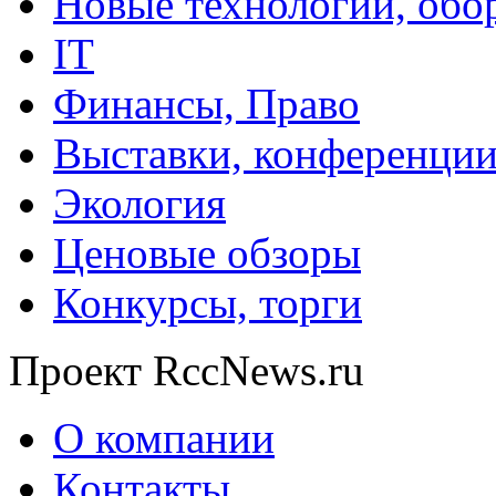
Новые технологии, обо
IT
Финансы, Право
Выставки, конференци
Экология
Ценовые обзоры
Конкурсы, торги
Проект RccNews.ru
О компании
Контакты