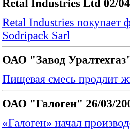
Retal Industries Ltd
02/04
Retal Industries покупае
Sodripack Sarl
ОАО "Завод Уралтехгаз
Пищевая смесь продлит ж
ОАО "Галоген"
26/03/20
«Галоген» начал произво