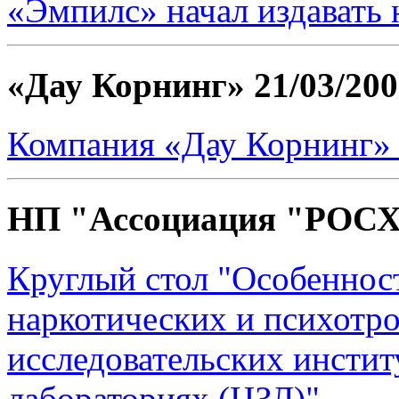
«Эмпилс» начал издавать
«Дау Корнинг»
21/03/20
Компания «Дау Корнинг» 
НП "Ассоциация "РО
Круглый стол "Особеннос
наркотических и психотро
исследовательских инстит
лабораториях (ЦЗЛ)"