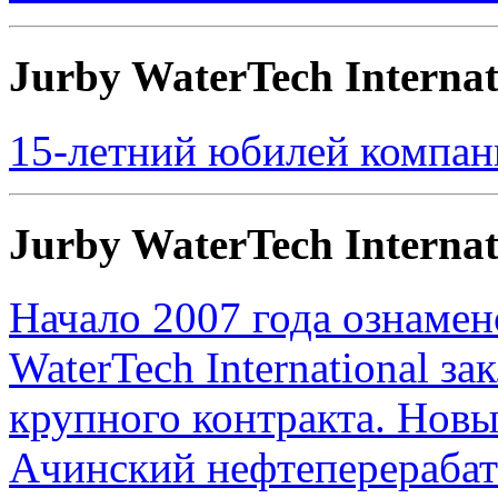
Jurby WaterTech Interna
15-летний юбилей компании
Jurby WaterTech Interna
Начало 2007 года ознамен
WaterTech International з
крупного контракта. Нов
Ачинский нефтеперераба