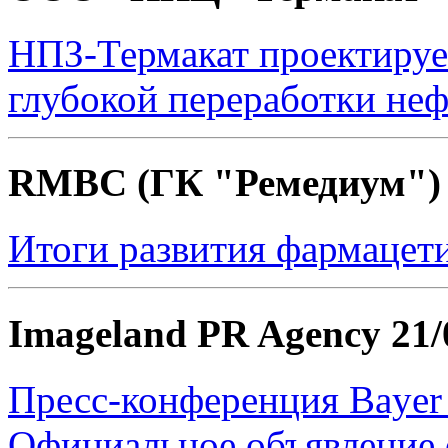
НПЗ-Термакат проектируе
глубокой переработки не
RMBC (ГК "Ремедиум"
Итоги развития фармацети
Imageland PR Agency
21/
Пресс-конференция Bayer 
Официальное объявление 