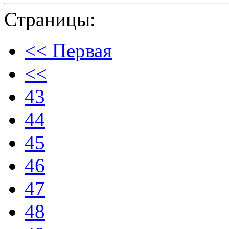
Страницы:
<< Первая
<<
43
44
45
46
47
48