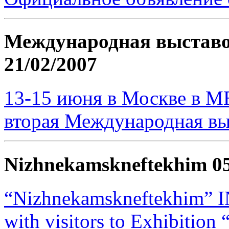
Международная выставо
21/02/2007
13-15 июня в Москве в М
вторая Международная в
Nizhnekamskneftekhim
0
“Nizhnekamskneftekhim” IN
with visitors to Exhibition 