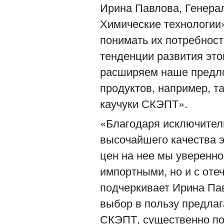
Ирина Павлова, Генера
Химические технологии»
понимать их потребнос
тенденции развития это
расширяем наше предло
продуктов, например, т
каучуки СКЭПТ».
«Благодаря исключите
высочайшего качества 
цен на нее мы уверенно
импортными, но и с оте
подчеркивает Ирина Па
выбор в пользу предла
СКЭПТ, существенно по