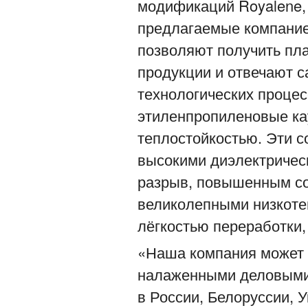
модификаций Royalene, R
предлагаемые компание
позволяют получить пл
продукции и отвечают 
технологических процесс
этиленпропиленовые ка
теплостойкостью. Эти 
высокими диэлектричес
разрыв, повышенным со
великолепными низкоте
лёгкостью переработки
«Наша компания может 
налаженными деловыми
в России, Белоруссии, У