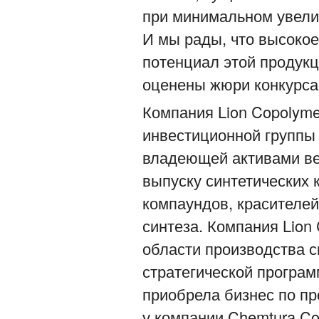
при минимальном увели
И мы рады, что высокое
потенциал этой продукц
оценены жюри конкурса
Компания Lion Copolyme
инвестиционной группы L
владеющей активами ве
выпуску синтетических 
компаундов, красителей
синтеза. Компания Lion
области производства с
стратегической програм
приобрела бизнес по п
у компании Chemtura Cor