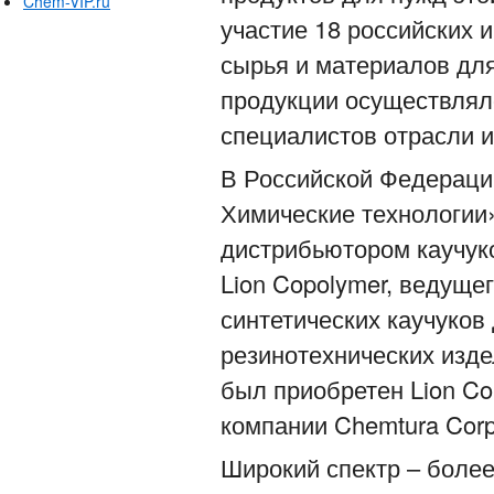
Chem-VIP.ru
участие 18 российских 
сырья и материалов дл
продукции осуществлял
специалистов отрасли и
В Российской Федераци
Химические технологии
дистрибьютором каучук
Lion Copolymer, ведуще
синтетических каучуков
резинотехнических изд
был приобретен Lion Co
компании Chemtura Corp
Широкий спектр – более