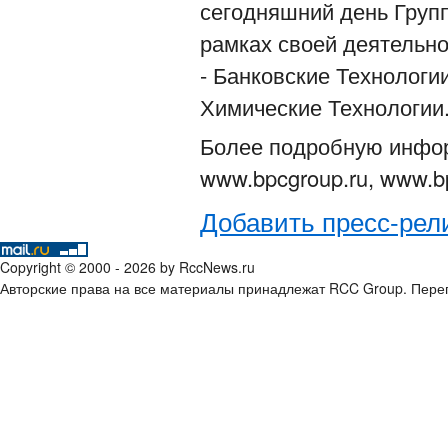
сегодняшний день Груп
рамках своей деятельно
- Банковские Технологи
Химические Технологии
Более подробную инфор
www.bpcgroup.ru, www.b
Добавить пресс-рел
Copyright © 2000 - 2026 by RccNews.ru
Авторские права на все материалы принадлежат RCC Group. Переп