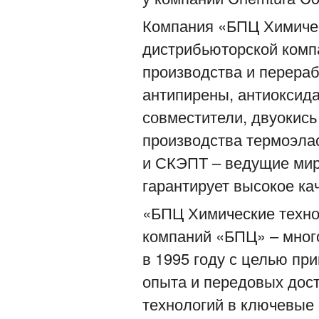
Компания «БПЦ Химичес
дистрибьюторской комп
производства и перераб
антипирены, антиоксид
совместители, двуокись
производства термоэла
и СКЭПТ – ведущие мир
гарантирует высокое ка
«БПЦ Химические техно
компаний «БПЦ» – мног
в 1995 году с целью п
опыта и передовых дос
технологий в ключевые 