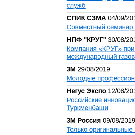
служб
СПИК СЗМА
04/09/20
Совместный семинар
НПФ "КРУГ"
30/08/20
Компания «КРУГ» при
международный газо
3М
29/08/2019
Молодые профессиона
Негус Экспо
12/08/20
Российские инновацио
Туркменбаши
3М Россия
09/08/201
Только оригинальные