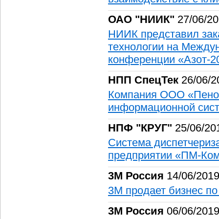
ОАО "НИИК"
27/06/2
НИИК представил зака
технологии на Между
конференции «Азот-2
НПП СпецТек
26/06/2
Компания ООО «Пено
информационной сис
НПФ "КРУГ"
25/06/20
Система диспетчериз
предприятии «ПМ-Ком
3М Россия
14/06/201
3М продает бизнес по
3М Россия
06/06/201