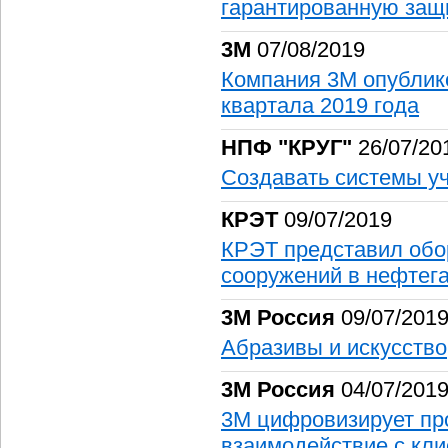
гарантированную защ
3М
07/08/2019
Компания 3М опублик
квартала 2019 года
НПФ "КРУГ"
26/07/20
Создавать системы уч
КРЭТ
09/07/2019
КРЭТ представил обо
сооружений в нефтег
3М Россия
09/07/201
Абразивы и искусство
3М Россия
04/07/201
3М цифровизирует пр
взаимодействие с кли