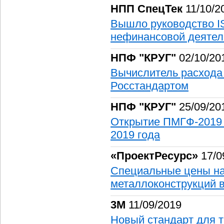
НПП СпецТек
11/10/2
Вышло руководство I
нефинансовой деятел
НПФ "КРУГ"
02/10/20
Вычислитель расход
Росстандартом
НПФ "КРУГ"
25/09/20
Открытие ПМГФ-2019 в
2019 года
«ПроектРесурс»
17/0
Специальные цены на
металлоконструкций 
3М
11/09/2019
Новый стандарт для 