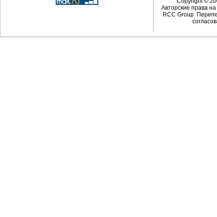
Copyright © 20
Авторские права н
RCC Group. Перепе
согласов