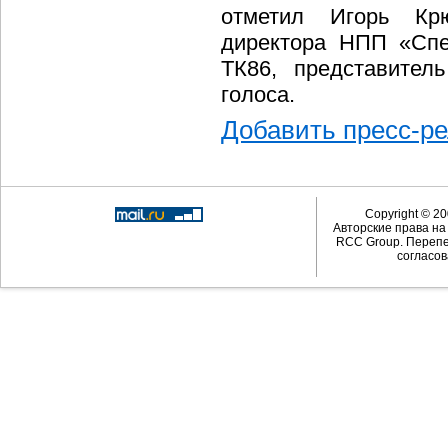
отметил Игорь Крю
директора НПП «Спе
ТК86, представител
голоса.
Добавить пресс-р
Copyright © 20
Авторские права н
RCC Group. Перепе
согласов