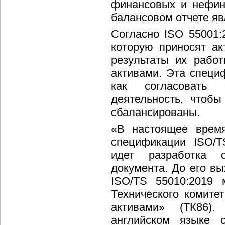
финансовых и нефин
балансовом отчете я
Согласно ISO 55001:
которую приносят ак
результаты их работ
активами. Эта специ
как согласовать
деятельность, чтоб
сбалансированы.
«В настоящее время
спецификации ISO/T
идет разработка с
документа. До его в
ISO/TS 55010:2019 
Технического комите
активами» (ТК86)
английском языке 