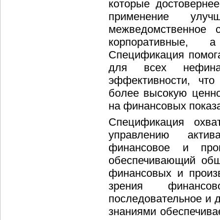
которые достоверне
применение улу
межведомственное с
корпоративные, 
Спецификация помог
для всех нефина
эффективности, что
более высокую ценно
на финансовых показа
Спецификация охва
управлению актив
финансовое и прои
обеспечивающий общ
финансовых и произв
зрения финансов
последовательное и 
знаниями обеспечивае