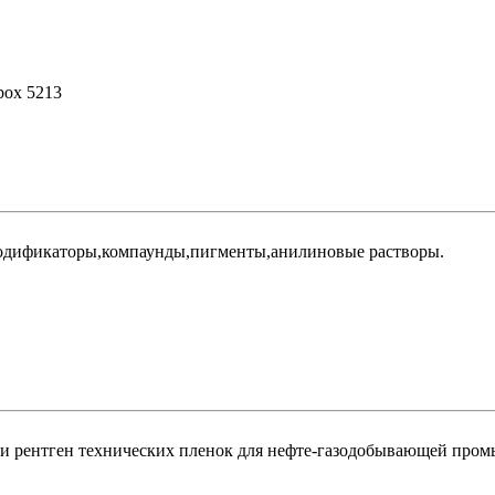
 box 5213
одификаторы,компаунды,пигменты,анилиновые растворы.
 и рентген технических пленок для нефте-газодобывающей про