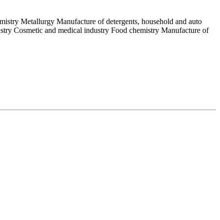
emistry Metallurgy Manufacture of detergents, household and auto
ustry Cosmetic and medical industry Food chemistry Manufacture of