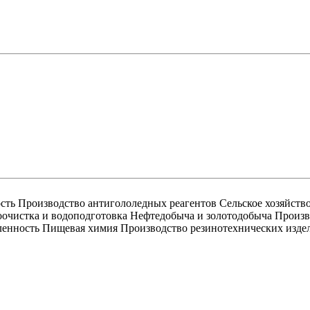
сть Производство антигололедных реагентов Сельское хозяйст
оочистка и водоподготовка Нефтедобыча и золотодобыча Произ
енность Пищевая химия Производство резинотехнических изде