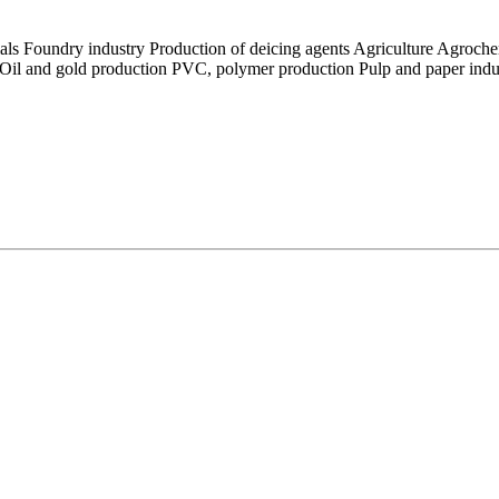
rials Foundry industry Production of deicing agents Agriculture Agroch
nt Oil and gold production PVC, polymer production Pulp and paper ind