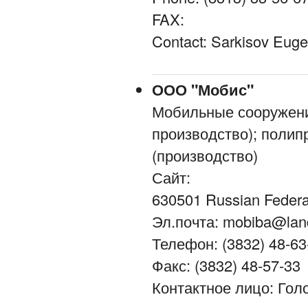
FAX:
Contact: Sarkisov Eug
ООО "Мобис"
Мобильные сооружени
производство); поли
(производство)
Сайт:
630501 Russian Fede
Эл.почта: mobiba@lan
Телефон: (3832) 48-63
Факс: (3832) 48-57-33
Контактное лицо: Го