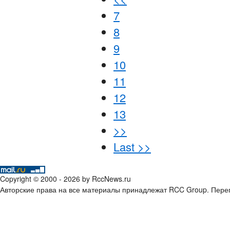
7
8
9
10
11
12
13
>>
Last >>
Copyright © 2000 - 2026 by RccNews.ru
Авторские права на все материалы принадлежат RCC Group. Переп