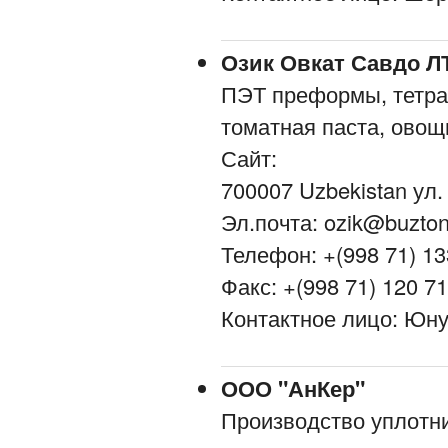
Озик Овкат Савдо Л
ПЭТ преформы, тетрад
томатная паста, овощ
Сайт:
700007 Uzbekistan ул.
Эл.почта: ozik@buzto
Телефон: +(998 71) 13
Факс: +(998 71) 120 71
Контактное лицо: Юн
ООО "АнКер"
Производство уплотни