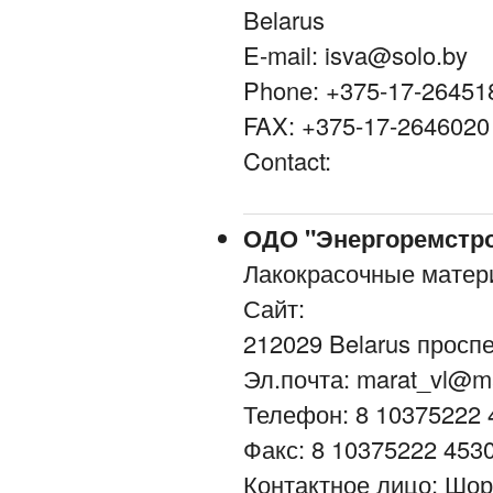
Belarus
E-mail: isva@solo.by
Phone: +375-17-26451
FAX: +375-17-2646020
Contact:
ОДО "Энергоремстр
Лакокрасочные матер
Сайт:
212029 Belarus просп
Эл.почта: marat_vl@ma
Телефон: 8 10375222 
Факс: 8 10375222 453
Контактное лицо: Шо