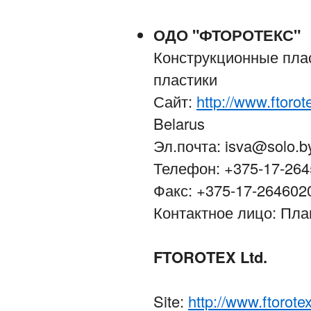
ОДО "ФТОРОТЕКС"
Конструкционные плас
пластики
Сайт:
http://www.ftoro
Belarus
Эл.почта: isva@solo.b
Телефон: +375-17-26
Факс: +375-17-264602
Контактное лицо: Пл
FTOROTEX Ltd.
Site:
http://www.ftorote