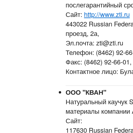
послегарантийный ср
Сайт:
http://www.zti.ru
443022 Russian Federa
проезд, 2а,
Эл.почта: zti@zti.ru
Телефон: (8462) 92-66
Факс: (8462) 92-66-01,
Контактное лицо: Бу
ООО "КВАН"
Натуральный каучук 
материалы компании 
Сайт:
117630 Russian Federat