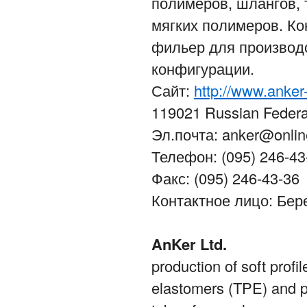
полимеров, шлангов, 
мягких полимеров. Ко
фильер для производ
конфигурации.
Сайт:
http://www.anker
119021 Russian Federa
Эл.почта: anker@online
Телефон: (095) 246-43
Факс: (095) 246-43-36
Контактное лицо: Бер
AnKer Ltd.
production of soft prof
elastomers (TPE) and po