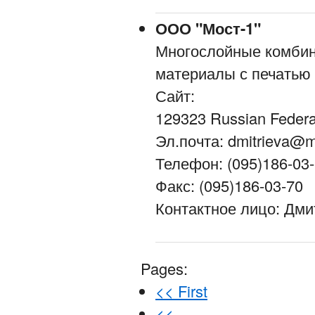
ООО "Мост-1"
Многослойные комби
материалы с печатью 
Сайт:
129323 Russian Federa
Эл.почта: dmitrieva@m
Телефон: (095)186-03
Факс: (095)186-03-70
Контактное лицо: Дми
Pages:
<< First
<<