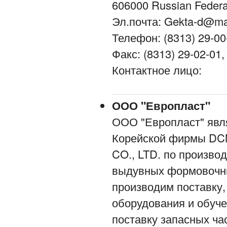
606000 Russian Feder
Эл.почта: Gekta-d@mai
Телефон: (8313) 29-00
Факс: (8313) 29-02-01,
Контактное лицо:
ООО "Европласт"
ООО "Европласт" явл
Корейской фирмы D
CO., LTD. по произво
выдувных формовочны
производим поставку,
оборудования и обуч
поставку запасных ча