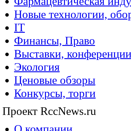
Фармацевтическая инду
Новые технологии, обо
IT
Финансы, Право
Выставки, конференци
Экология
Ценовые обзоры
Конкурсы, торги
Проект RccNews.ru
О компании