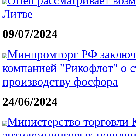
Orlen рассматривает воз
Литве
09/07/2024
Минпромторг РФ заключи
компанией "Рикофлот" о с
производству фосфора
24/06/2024
Министерство торговли 
антидемпинговых пошлин