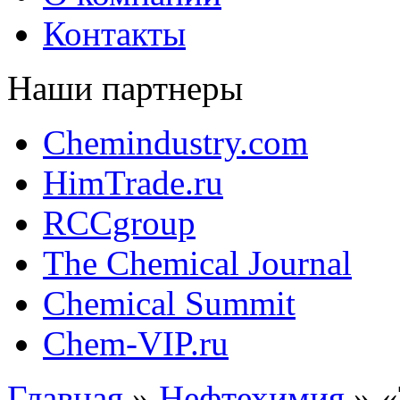
Контакты
Наши партнеры
Chemindustry.com
HimTrade.ru
RCCgroup
The Chemical Journal
Chemical Summit
Chem-VIP.ru
Главная
»
Нефтехимия
»
«