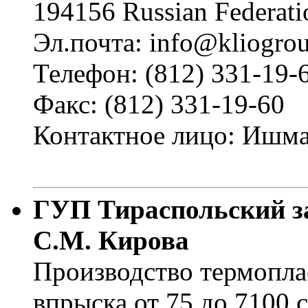
194156 Russian Federati
Эл.почта: info@kliogrou
Телефон: (812) 331-19-
Факс: (812) 331-19-60
Контактное лицо: Ишма
ГУП Тираспольский з
С.М. Кирова
Производство термопла
впрыска от 75 до 7100 