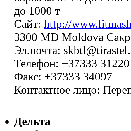
до 1000 т
Сайт:
http://www.litmas
3300 MD Moldova Сакри
Эл.почта: skbtl@tirastel
Телефон: +37333 31220
Факс: +37333 34097
Контактное лицо: Пере
Дельта