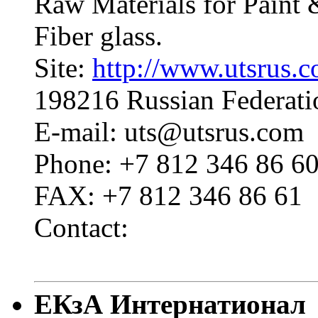
Raw Materials for Paint 
Fiber glass.
Site:
http://www.utsrus.
198216 Russian Federati
E-mail: uts@utsrus.com
Phone: +7 812 346 86 6
FAX: +7 812 346 86 61
Contact:
ЕКзА Интернатионал