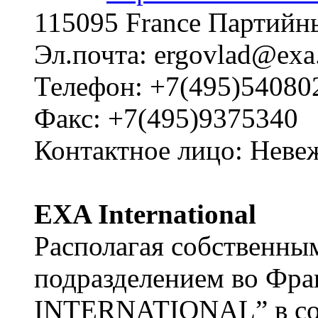
115095 France Партийный
Эл.почта: ergovlad@exa.
Телефон: +7(495)54080
Факс: +7(495)9375340
Контактное лицо: Нев
EXA International
Располагая собственны
подразделением во Фр
INTERNATIONAL” в сос