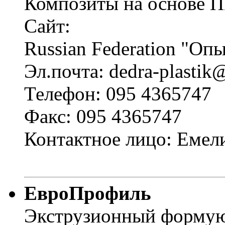
Композиты на основе 
Сайт:
Russian Federation "О
Эл.почта: dedra-plastik
Телефон: 095 4365747
Факс: 095 4365747
Контактное лицо: Емел
ЕвроПрофиль
Экструзионный формую