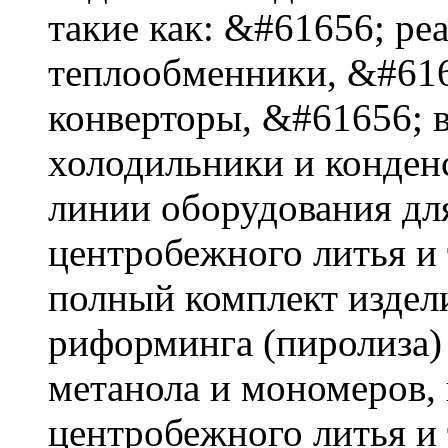
такие как: &#61656; ре
теплообменники, &#616
конверторы, &#61656; 
холодильники и конден
линии оборудования дл
центробежного литья и
полный комплект издел
риформинга (пиролиза)
метанола и мономеров, 
центробежного литья и