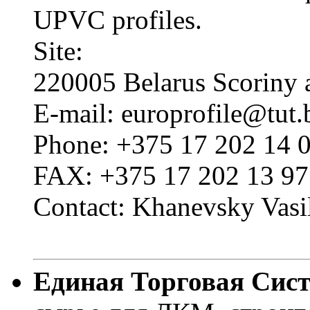
UPVC profiles.
Site:
220005 Belarus Scoriny a
E-mail: europrofile@tut.
Phone: +375 17 202 14 
FAX: +375 17 202 13 97
Contact: Khanevsky Vasi
Единая Торговая Сис