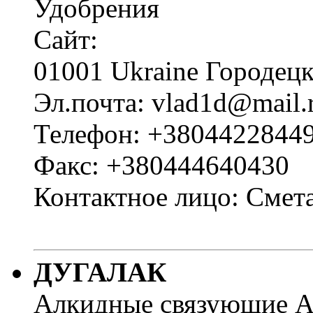
Удобрения
Сайт:
01001 Ukraine Городецк
Эл.почта: vlad1d@mail.
Телефон: +3804422844
Факс: +380444640430
Контактное лицо: Смет
ДУГАЛАК
Алкидные связующие А