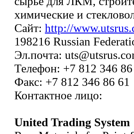
сырье для ЛКМ, строит
химические и стеклово
Сайт:
http://www.utsrus
198216 Russian Federat
Эл.почта: uts@utsrus.c
Телефон: +7 812 346 86
Факс: +7 812 346 86 61
Контактное лицо:
United Trading System