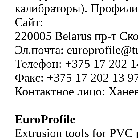
калибраторы). Профил
Сайт:
220005 Belarus пр-т Ск
Эл.почта: europrofile@t
Телефон: +375 17 202 1
Факс: +375 17 202 13 9
Контактное лицо: Хане
EuroProfile
Extrusion tools for PVC p