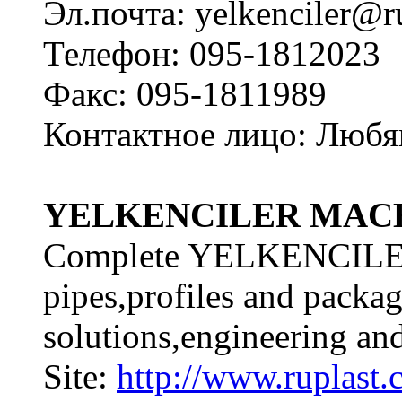
Эл.почта: yelkenciler@r
Телефон: 095-1812023
Факс: 095-1811989
Контактное лицо: Люб
YELKENCILER MAC
Complete YELKENCILER 
pipes,profiles and packa
solutions,engineering and
Site:
http://www.ruplast