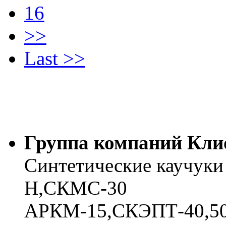
16
>>
Last >>
Группа компаний Кли
Синтетические каучук
Н,СКМС-30
АРКМ-15,СКЭПТ-40,50,