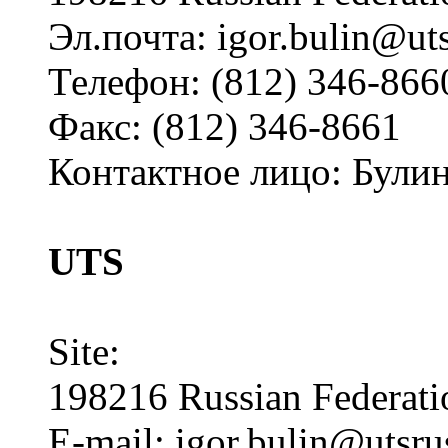
Эл.почта: igor.bulin@ut
Телефон: (812) 346-866
Факс: (812) 346-8661
Контактное лицо: Були
UTS
Site:
198216 Russian Federati
E-mail: igor.bulin@utsr