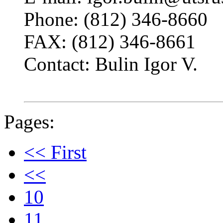
Phone: (812) 346-8660
FAX: (812) 346-8661
Contact: Bulin Igor V.
Pages:
<< First
<<
10
11