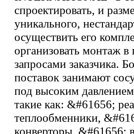
спроектировать, и разме
уникального, нестандар
осуществить его компл
организовать монтаж в 
запросами заказчика. 
поставок занимают сос
под высоким давлением
такие как: &#61656; ре
теплообменники, &#616
конверторы, &#61656; 