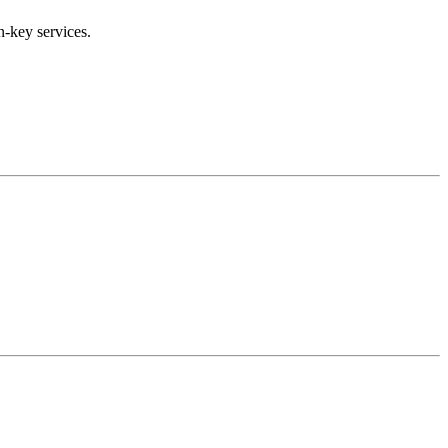
n-key services.