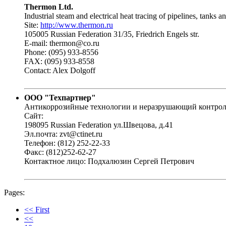
Thermon Ltd.
Industrial steam and electrical heat tracing of pipelines, tanks
Site:
http://www.thermon.ru
105005 Russian Federation 31/35, Friedrich Engels str.
E-mail: thermon@co.ru
Phone: (095) 933-8556
FAX: (095) 933-8558
Contact: Alex Dolgoff
ООО "Техпартнер"
Антикоррозийные технологии и неразрушающий контрол
Сайт:
198095 Russian Federation ул.Швецова, д.41
Эл.почта: zvt@ctinet.ru
Телефон: (812) 252-22-33
Факс: (812)252-62-27
Контактное лицо: Подхалюзин Сергей Петрович
Pages:
<< First
<<