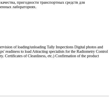
 качества, пригодности транспортных средств для
ченных лабораториях.
rvision of loading/unloading Tally Inspections Digital photos and
s' readiness to load Attracting specialists for the Radiometry Control
ty. Certificates of Cleanliness, etc.) Confirmation of the product