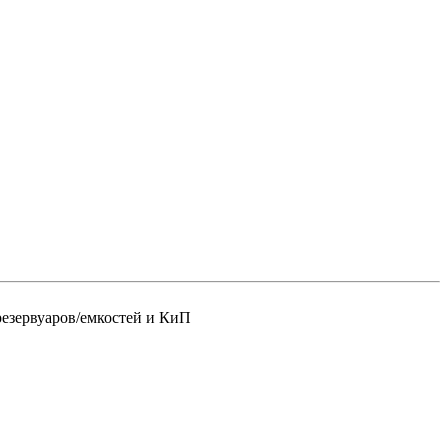
резервуаров/емкостей и КиП