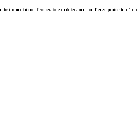
 and instrumentation. Temperature maintenance and freeze protection. Tur
ь