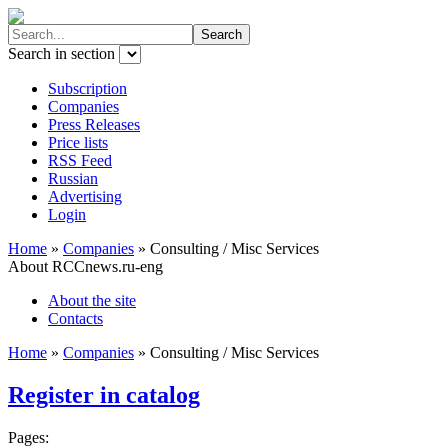
Search in section
Subscription
Companies
Press Releases
Price lists
RSS Feed
Russian
Advertising
Login
Home
»
Companies
»
Consulting / Misc Services
About RCCnews.ru-eng
About the site
Contacts
Home
»
Companies
»
Consulting / Misc Services
Register in catalog
Pages: