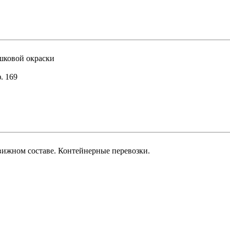
ошковой окраски
. 169
вижном составе. Контейнерные перевозки.