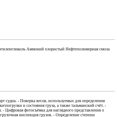
этиленгликоль Аммоний хлористый Нефтеполимерная смола
орт судна. - Поверка весов, используемых для определения
\погрузки и состояния груза, а также тальманский счёт. -
. - Цифровая фотосъёмка для наглядного представления о
тгрузочная инспекция грузов. - Определение степени