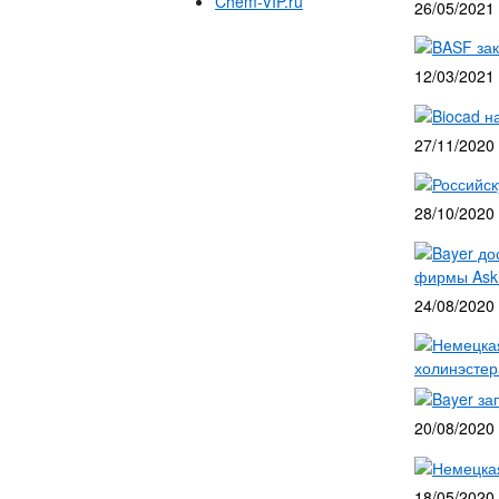
Chem-VIP.ru
26/05/2021
BASF за
12/03/2021
Biocad н
27/11/2020
Российск
28/10/2020
Bayer до
фирмы Askl
24/08/2020
Немецкая
холинэсте
Bayer за
20/08/2020
Немецкая
18/05/2020