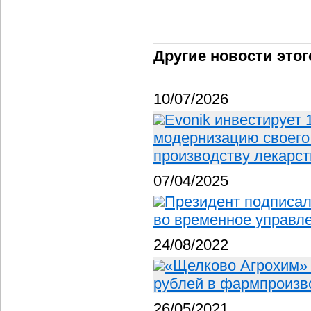
Другие новости этог
10/07/2026
Evonik инвестирует
модернизацию своего 
производству лекарс
07/04/2025
Президент подписал
во временное управл
24/08/2022
«Щелково Агрохим» 
рублей в фармпроизв
26/05/2021