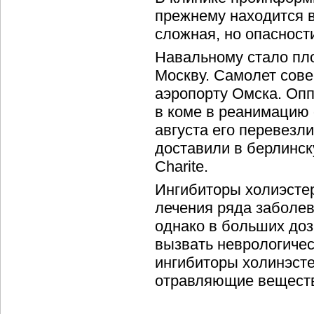
прежнему находится в
сложная, но опасности
Навальному стало пло
Москву. Самолет сове
аэропорту Омска. Оп
в коме в реанимацию
августа его перевезл
доставили в берлинск
Charite.
Ингибиторы холиэсте
лечения ряда заболев
однако в больших доз
вызвать неврологиче
ингибиторы холинэст
отравляющие вещест