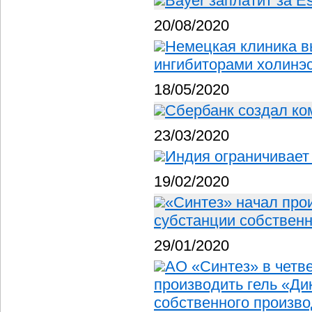
Bayer заплатит за E
20/08/2020
Немецкая клиника в
ингибиторами холинэ
18/05/2020
Сбербанк создал ко
23/03/2020
Индия ограничивает
19/02/2020
«Синтез» начал про
субстанции собственн
29/01/2020
АО «Синтез» в четв
производить гель «Ди
собственного произво