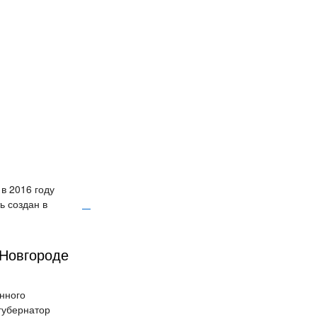
в 2016 году
ь создан в
 Новгороде
нного
губернатор