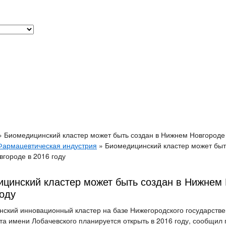
»
Биомедицинский кластер может быть создан в Нижнем Новгороде 
Фармацевтическая индустрия
»
Биомедицинский кластер может быт
городе в 2016 году
цинский кластер может быть создан в Нижнем
году
ский инновационный кластер на базе Нижегородского государстве
та имени Лобачевского планируется открыть в 2016 году, сообщил 