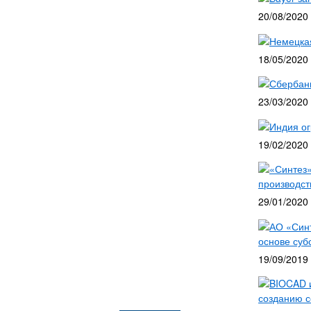
20/08/2020
Немецкая
18/05/2020
Сбербанк
23/03/2020
Индия ог
19/02/2020
«Синтез»
производст
29/01/2020
АО «Синт
основе суб
19/09/2019
BIOCAD и
созданию с