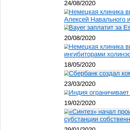
24/08/2020
Немецкая клиника в
Алексей Навального 
Bayer заплатит за E
20/08/2020
Немецкая клиника в
ингибиторами холинэ
18/05/2020
Сбербанк создал ко
23/03/2020
Индия ограничивает
19/02/2020
«Синтез» начал про
субстанции собственн
29/01/2020