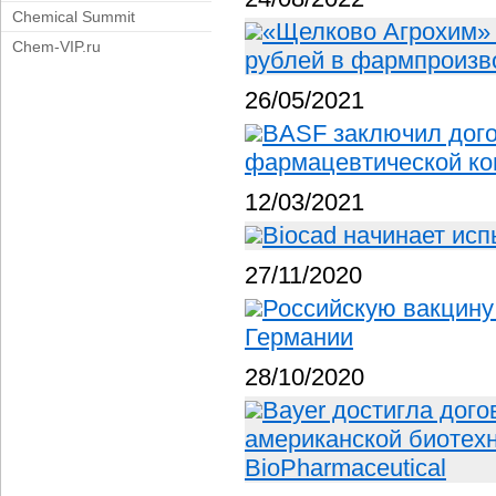
Chemical Summit
«Щелково Агрохим» 
Chem-VIP.ru
рублей в фармпроизв
26/05/2021
BASF заключил дог
фармацевтической ко
12/03/2021
Biocad начинает исп
27/11/2020
Российскую вакцину 
Германии
28/10/2020
Bayer достигла дого
американской биотех
BioPharmaceutical