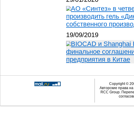
АО «Синтез» в четв
производить гель «Ди
собственного произво
19/09/2019
BIOCAD и Shanghai P
финальное соглашени
предприятия в Китае
Copyright © 20
Авторские права н
RCC Group. Перепе
согласов