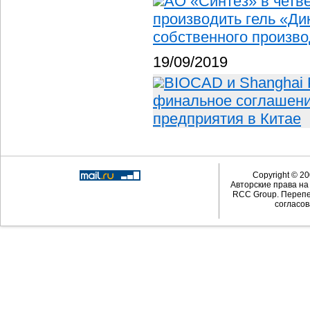
АО «Синтез» в четв
производить гель «Ди
собственного произво
19/09/2019
BIOCAD и Shanghai P
финальное соглашени
предприятия в Китае
Copyright © 20
Авторские права н
RCC Group. Перепе
согласов