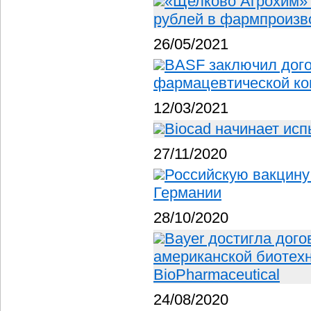
«Щелково Агрохим» 
рублей в фармпроизв
26/05/2021
BASF заключил дог
фармацевтической ко
12/03/2021
Biocad начинает исп
27/11/2020
Российскую вакцину 
Германии
28/10/2020
Bayer достигла дого
американской биотех
BioPharmaceutical
24/08/2020