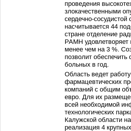
проведения высокотех
злокачественными оп
сердечно-сосудистой 
насчитывается 44 под
стране отделение ра
РАМН удовлетворяет 
менее чем на 3 %. Со
позволит обеспечить 
больных в год.
Область ведет работу
фармацевтических пр
компаний с общим об
евро. Для их размеще
всей необходимой ин
технологических парк
Калужской области н
реализация 4 крупных