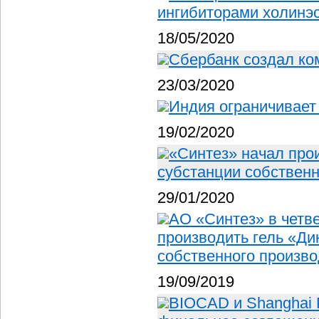
ингибиторами холинэ
18/05/2020
Сбербанк создал ко
23/03/2020
Индия ограничивает
19/02/2020
«Синтез» начал про
субстанции собственн
29/01/2020
АО «Синтез» в четв
производить гель «Ди
собственного произво
19/09/2019
BIOCAD и Shanghai P