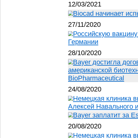
12/03/2021
Biocad начинает исп
27/11/2020
Российскую вакцину 
Германии
28/10/2020
Bayer достигла дого
американской биотех
BioPharmaceutical
24/08/2020
Немецкая клиника в
Алексей Навального 
Bayer заплатит за E
20/08/2020
Немецкая клиника в