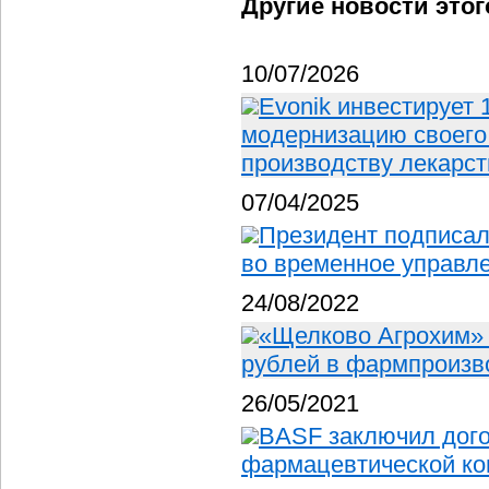
Другие новости этог
10/07/2026
Evonik инвестирует
модернизацию своего 
производству лекарс
07/04/2025
Президент подписал
во временное управл
24/08/2022
«Щелково Агрохим» 
рублей в фармпроизв
26/05/2021
BASF заключил дог
фармацевтической ко