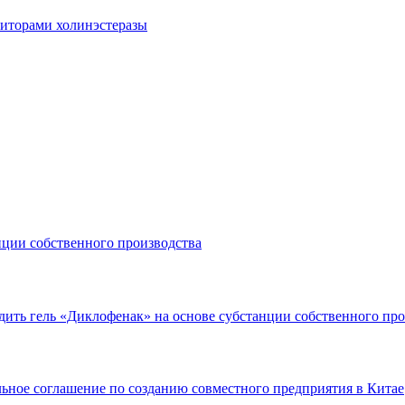
биторами холинэстеразы
нции собственного производства
одить гель «Диклофенак» на основе субстанции собственного пр
льное соглашение по созданию совместного предприятия в Китае