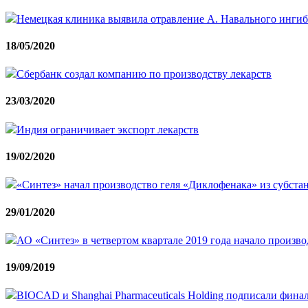
Немецкая клиника выявила отравление А. Навального инги
18/05/2020
Сбербанк создал компанию по производству лекарств
23/03/2020
Индия ограничивает экспорт лекарств
19/02/2020
«Синтез» начал производство геля «Диклофенака» из субста
29/01/2020
АО «Синтез» в четвертом квартале 2019 года начало произв
19/09/2019
BIOCAD и Shanghai Pharmaceuticals Holding подписали фина