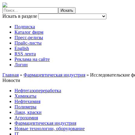
Искать в разделе
Подписка
Каталог фирм
Пресс-релизы
Прайс-листы
English
RSS лента
Реклама на сайте
Логин
Главная
»
Фармацевтическая индустрия
»
Исследовательские ф
Новости
Нефтегазопереработка
Химикаты
Нефтехимия
Полимеры
Лаки, краски
Агрохимия
Фармацевтическая индустрия
Новые технологии, оборудование
IT