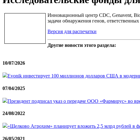
Инновационный центр CDC, Genavent, Bio
задачи обнаружения генов, ответственных
Версия для распечатки
Другие новости этого раздела:
10/07/2026
Evonik инвестирует 100 миллионов долларов США в модерни
07/04/2025
Президент подписал указ о передаче ООО «Фармирус» во 
24/08/2022
«Щелково Агрохим» планирует вложить 2,5 млрд рублей в 
26/05/2021