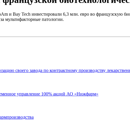
Am и Bay Tech инвестировали 6,3 млн. евро во французскую би
 за мультифакторные патологии.
зацию своего завода по контрактному производству лекарстве
временное управление 100% акций АО «Нижфарм»
фармпроизводства