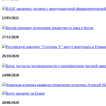
BASF заключил договор с международной фармацевтической
12/03/2021
Biocad начинает испытания лекарства от рака в Китае
27/11/2020
Российскую вакцину "Спутник V" могут выпускать в Герма
28/10/2020
Bayer достигла договоренности о приобретении частной аме
24/08/2020
Немецкая клиника выявила отравление политика Алексей Н
Bayer заплатит за Essure
20/08/2020