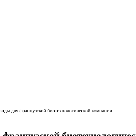
онды для французской биотехнологической компании
 французской биотехнологиче