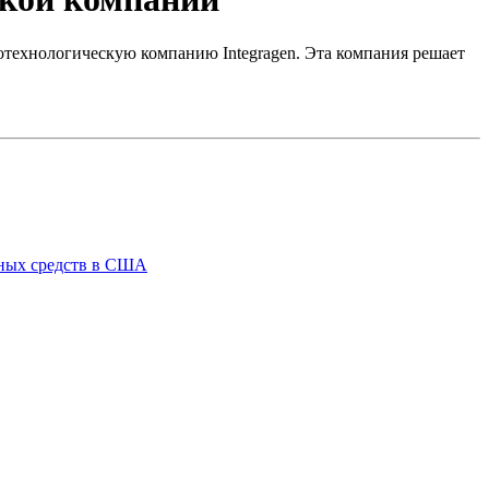
отехнологическую компанию Integragen. Эта компания решает
нных средств в США