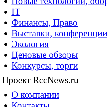
Новые технологии, обо
IT
Финансы, Право
Выставки, конференци
Экология
Ценовые обзоры
Конкурсы, торги
Проект RccNews.ru
О компании
Контакты