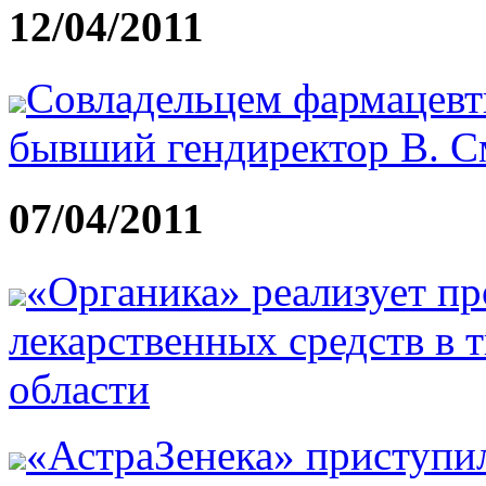
12/04/2011
Совладельцем фармацевт
бывший гендиректор В. С
07/04/2011
«Органика» реализует пр
лекарственных средств в 
области
«АстраЗенека» приступил