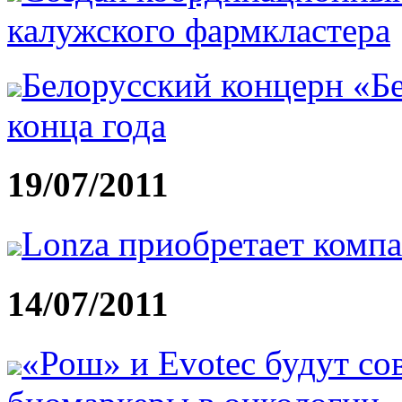
калужского фармкластера
Белорусский концерн «Б
конца года
19/07/2011
Lonza приобретает комп
14/07/2011
«Рош» и Evotec будут со