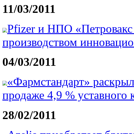
11/03/2011
Pfizer и НПО «Петровак
производством инноваци
04/03/2011
«Фармстандарт» раскрыл
продаже 4,9 % уставного 
28/02/2011