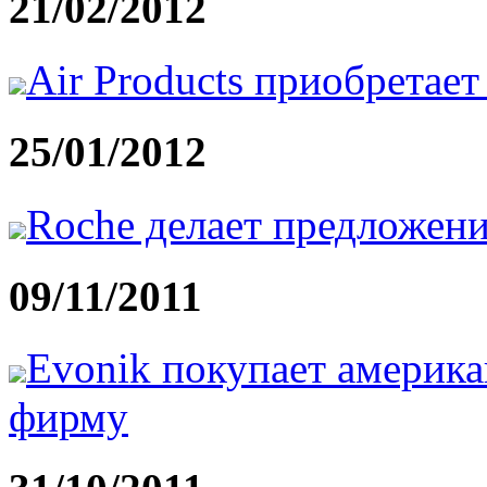
21/02/2012
Air Products приобретае
25/01/2012
Roche делает предложени
09/11/2011
Evonik покупает америк
фирму