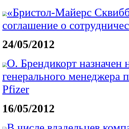
«Бристол-Майерс Сквибб
соглашение о сотрудничес
24/05/2012
О. Брендикорт назначен 
генерального менеджера 
Pfizer
16/05/2012
В числе владельцев ком