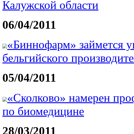
Калужской области
06/04/2011
«Биннофарм» займется у
бельгийского производит
05/04/2011
«Сколково» намерен про
по биомедицине
28/03/2011