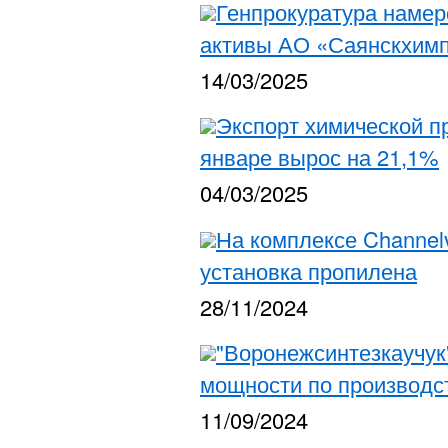
Генпрокуратура намер
активы АО «Саянскхим
14/03/2025
Экспорт химической пр
январе вырос на 21,1%
04/03/2025
На комплексе Channel
установка пропилена
28/11/2024
"Воронежсинтезкаучук"
мощности по производс
11/09/2024