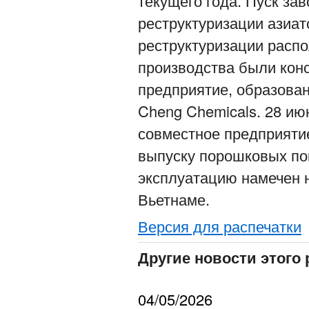
текущего года. Пуск за
реструктуризации азиат
реструктуризации распо
производства были кон
предприятие, образова
Cheng Chemicals. 28 ию
совместное предприяти
выпуску порошковых пок
эксплуатацию намечен н
Вьетнаме.
Версия для распечатки
Другие новости этого 
04/05/2026