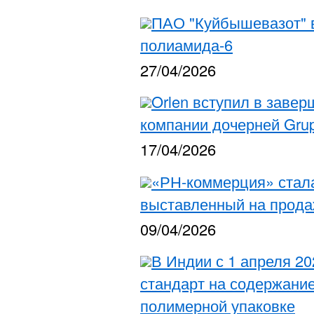
ПАО "Куйбышевазот" в
полиамида-6
27/04/2026
Orlen вступил в заве
компании дочерней Grupa
17/04/2026
«РН-коммерция» стал
выставленный на прод
09/04/2026
В Индии с 1 апреля 2
стандарт на содержани
полимерной упаковке