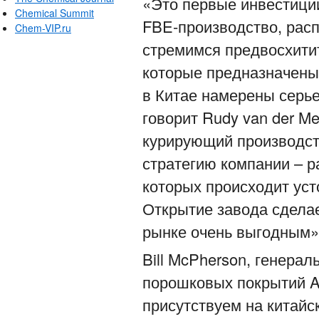
«Это первые инвестици
Chemical Summit
FBE-производство, рас
Chem-VIP.ru
стремимся предвосхити
которые предназначены 
в Китае намерены серье
говорит Rudy van der Me
курирующий производст
стратегию компании – р
которых происходит уст
Открытие завода сдела
рынке очень выгодным»
Bill McPherson, генера
порошковых покрытий A
присутствуем на китай