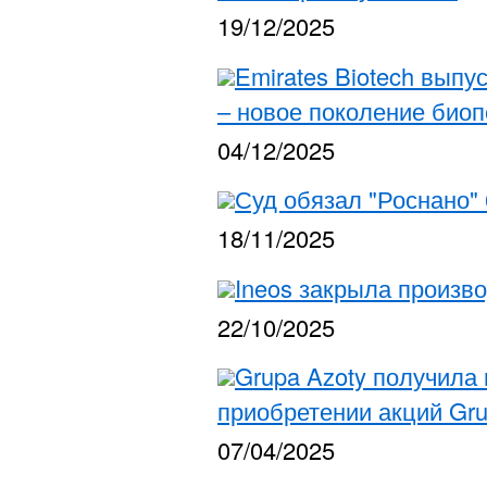
19/12/2025
Emirates Biotech выпу
– новое поколение био
04/12/2025
Суд обязал "Роснано"
18/11/2025
Ineos закрыла произв
22/10/2025
Grupa Azoty получила 
приобретении акций Grup
07/04/2025