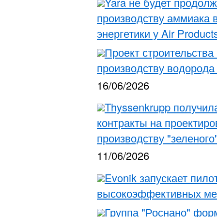
Yara не будет продолж
производству аммиака 
энергетики у Air Product
Проект строительства
производству водорода 
16/06/2026
Thyssenkrupp получил
контракты на проектиро
производству "зеленого
11/06/2026
Evonik запускает пило
высокоэффективных м
Группа "Роснано" фор