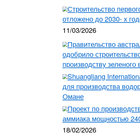
Строительство первог
отложено до 2030- х го
11/03/2026
Правительство австр
одобрило строительств
производству зеленого
Shuangliang Internatio
для производства водо
Омане
Проект по производст
аммиака мощностью 240
18/02/2026