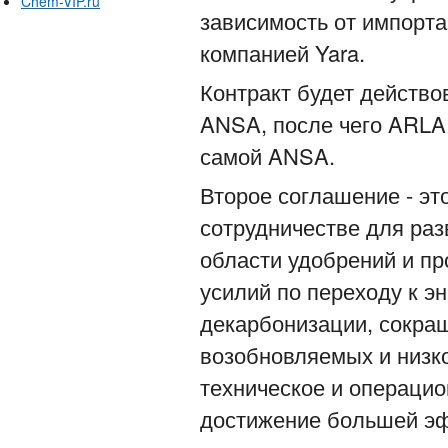
Chem-VIP.ru
зависимость от импорта
компанией Yara.
Контракт будет действо
ANSA, после чего ARLA 
самой ANSA.
Второе соглашение - эт
сотрудничестве для ра
области удобрений и п
усилий по переходу к э
декарбонизации, сокра
возобновляемых и низко
техническое и операцио
достижение большей эф