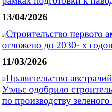
рамках подготовки к паво
13/04/2026
Строительство первого 
отложено до 2030- х годо
11/03/2026
Правительство австрал
Уэльс одобрило строител
по производству зеленого