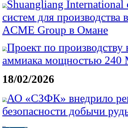
Shuangliang Internationa
систем для производства 
ACME Group в Омане
Проект по производству 
аммиака мощностью 240 
18/02/2026
АО «СЗФК» внедрило р
безопасности добычи руд