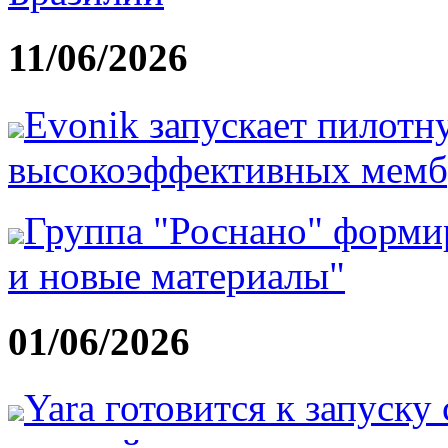
11/06/2026
Evonik запускает пилотн
высокоэффективных мемб
Группа "Роснано" форм
и новые материалы"
01/06/2026
Yara готовится к запуску