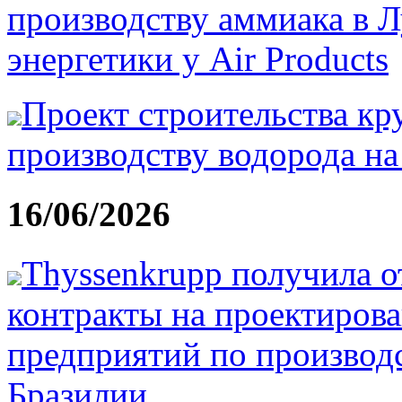
производству аммиака в 
энергетики у Air Products
Проект строительства кр
производству водорода на
16/06/2026
Thyssenkrupp получила о
контракты на проектиров
предприятий по производс
Бразилии