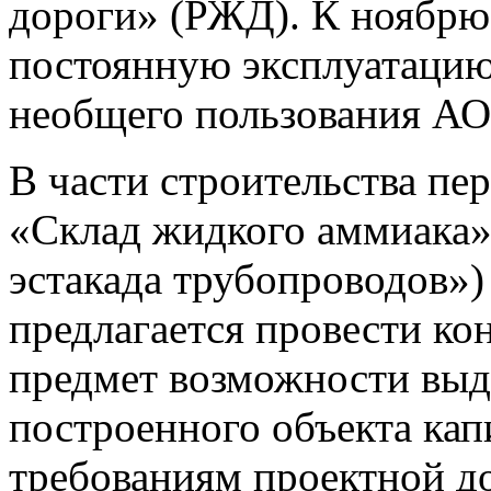
дороги» (РЖД). К ноябрю 
постоянную эксплуатаци
необщего пользования АО
В части строительства пе
«Склад жидкого аммиака»
эстакада трубопроводов»)
предлагается провести ко
предмет возможности выд
построенного объекта кап
требованиям проектной д