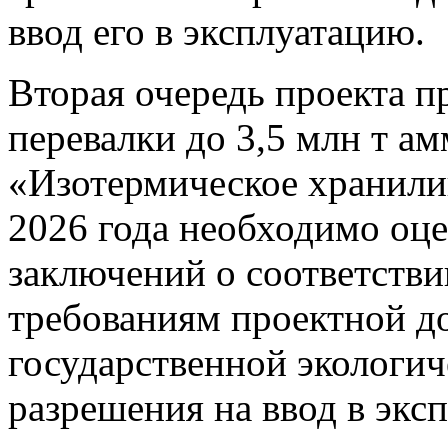
ввод его в эксплуатацию.
Вторая очередь проекта п
перевалки до 3,5 млн т ам
«Изотермическое хранили
2026 года необходимо оц
заключений о соответстви
требованиям проектной д
государственной экологич
разрешения на ввод в экс