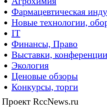
Агрохимия
Фармацевтическая инду
Новые технологии, обо
IT
Финансы, Право
Выставки, конференци
Экология
Ценовые обзоры
Конкурсы, торги
Проект RccNews.ru