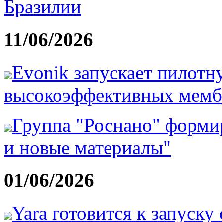
Бразилии
11/06/2026
Evonik запускает пилотн
высокоэффективных мемб
Группа "Роснано" форм
и новые материалы"
01/06/2026
Yara готовится к запуску