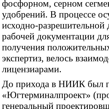
фосфорном, серном сегме
удобрений. В процессе ос
исходно-разрешительной 
рабочей документации для
получения положительных
экспертиз, велось взаимо
лицензиарами.
До прихода в НИИК был 
«Югтерминалпроект» (про
генеральный проектировщ