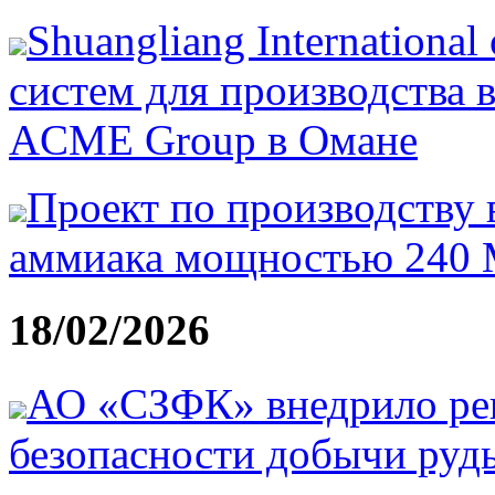
Shuangliang Internationa
систем для производства 
ACME Group в Омане
Проект по производству 
аммиака мощностью 240 
18/02/2026
АО «СЗФК» внедрило р
безопасности добычи руд