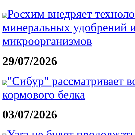
Росхим внедряет технол
минеральных удобрений 
микроорганизмов
29/07/2026
"Сибур" рассматривает в
кормового белка
03/07/2026
Yara не будет продолжат