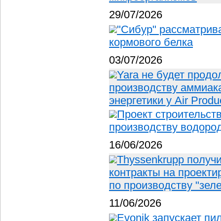
29/07/2026
"Сибур" рассматрив
кормового белка
03/07/2026
Yara не будет продо
производству аммиака
энергетики у Air Produ
Проект строительст
производству водород
16/06/2026
Thyssenkrupp получи
контракты на проекти
по производству "зел
11/06/2026
Evonik запускает пи