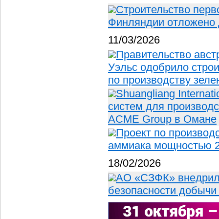
Строительство перв
Финляндии отложено д
11/03/2026
Правительство авс
Уэльс одобрило строи
по производству зеле
Shuangliang Internat
систем для производс
ACME Group в Омане
Проект по производ
аммиака мощностью 2
18/02/2026
АО «СЗФК» внедрил
безопасности добычи