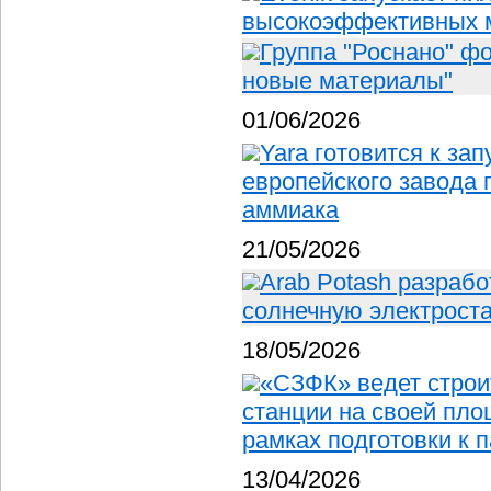
высокоэффективных 
Группа "Роснано" ф
новые материалы"
01/06/2026
Yara готовится к за
европейского завода 
аммиака
21/05/2026
Arab Potash разраб
солнечную электрост
18/05/2026
«СЗФК» ведет строи
станции на своей пл
рамках подготовки к 
13/04/2026