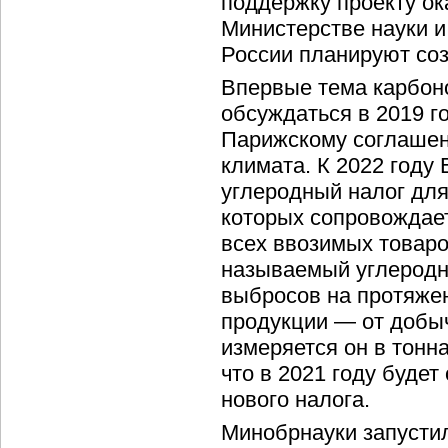
поддержку проекту ок
Министерстве науки и
России планируют соз
Впервые тема карбон
обсуждаться в 2019 го
Парижскому соглашен
климата. К 2022 году
углеродный налог для
которых сопровождает
всех ввозимых товаро
называемый углеродн
выбросов на протяжен
продукции — от добыч
измеряется он в тонн
что в 2021 году буде
нового налога.
Минобрнауки запусти