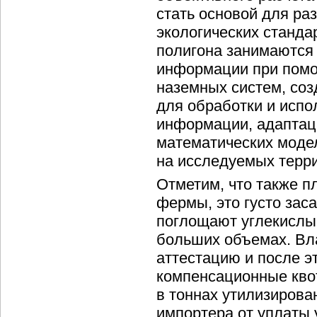
стать основой для ра
экологических станда
полигона занимаются
информации при помо
наземных систем, со
для обработки и испо
информации, адапта
математических моде
на исследуемых терр
Отметим, что также п
фермы, это густо зас
поглощают углекислый
больших объемах. Вл
аттестацию и после э
компенсационные кво
в тоннах утилизиров
импортера от уплаты 