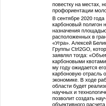
повестку на местах, н
профориентации мол
В сентябре 2020 года
карбоновый полигон н
назначения площадью 
расположенных в гра
«Угра». Алексей Бели
Группы Ctrl2GO, кото
заявлял тогда:
«Объем
карбоновыми квотами 
му году ожидается его
карбоновую отрасль 
экономике. В ходе ра
области будет реали
научных и технологич
позволит создать нау
объективного расчета