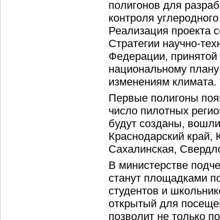
полигонов для разраб
контроля углеродного
Реализация проекта с
Стратегии научно-тех
Федерации, принятой 
национальному плану
изменениям климата.
Первые полигоны появ
число пилотных регио
будут созданы, вошли
Краснодарский край, 
Сахалинская, Свердл
В министерстве подче
станут площадками по
студентов и школьник
открытый для посеще
позволит не только п