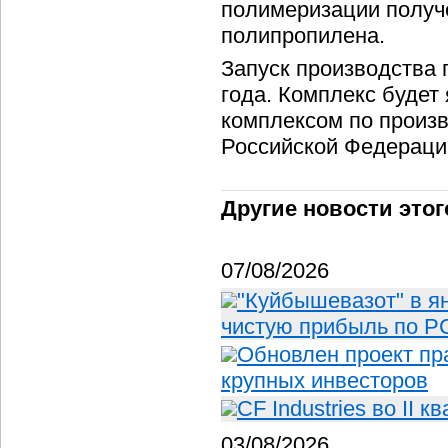
полимеризации получ
полипропилена.
Запуск производства 
года. Комплекс будет
комплексом по произ
Российской Федераци
Другие новости этог
07/08/2026
"Куйбышевазот" в я
чистую прибыль по РС
Обновлен проект пр
крупных инвесторов
CF Industries во II 
03/08/2026