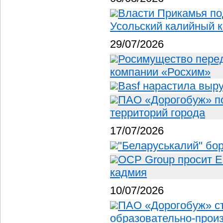
Власти Прикамья по
Усольский калийный 
29/07/2026
Росимущество пере
компании «Росхим»
Basf нарастила выр
ПАО «Дорогобуж» п
территорий города
17/07/2026
"Беларуськалий" бор
OCP Group просит Е
кадмия
10/07/2026
ПАО «Дорогобуж» с
образовательно-произ