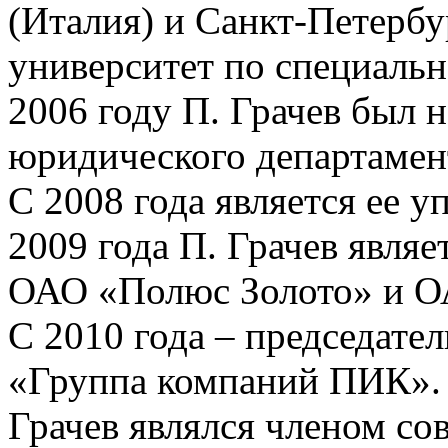
(Италия) и Санкт-Петерб
университет по специаль
2006 году П. Грачев был 
юридического департамен
С 2008 года является ее 
2009 года П. Грачев являе
ОАО «Полюс Золото» и О
С 2010 года – председате
«Группа компаний ПИК». 
Грачев являлся членом со