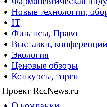
Фармацевтическая инду
Новые технологии, обо
IT
Финансы, Право
Выставки, конференци
Экология
Ценовые обзоры
Конкурсы, торги
Проект RccNews.ru
О компании