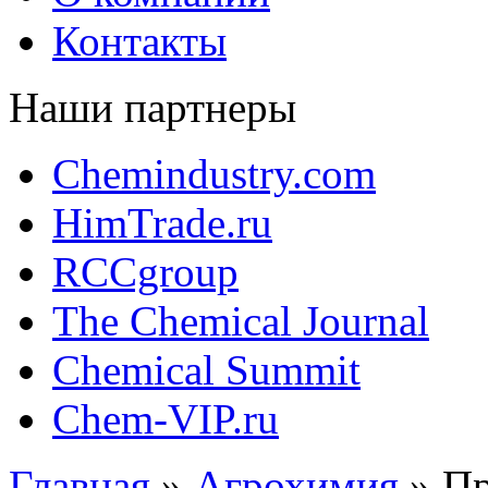
Контакты
Наши партнеры
Chemindustry.com
HimTrade.ru
RCCgroup
The Chemical Journal
Chemical Summit
Chem-VIP.ru
Главная
»
Агрохимия
»
Пр