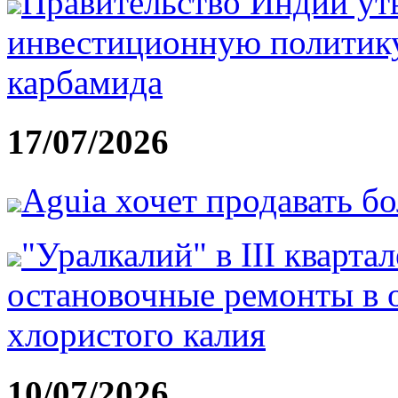
Правительство Индии ут
инвестиционную политику
карбамида
17/07/2026
Aguia хочет продавать б
"Уралкалий" в III кварта
остановочные ремонты в 
хлористого калия
10/07/2026