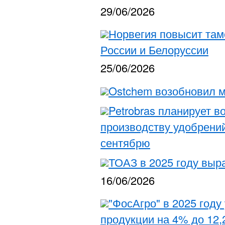
29/06/2026
Норвегия повысит та
России и Белоруссии
25/06/2026
Ostchem возобновил м
Petrobras планирует в
производству удобрений
сентябрю
ТОАЗ в 2025 году выр
16/06/2026
"ФосАгро" в 2025 году
продукции на 4% до 12,