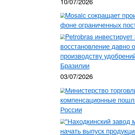
10/07/2026
Mosaic сокращает про
фоне ограниченных пост
Petrobras инвестирует
восстановление давно о
производству удобрений
Бразилии
03/07/2026
Министерство торгов
компенсационные пошл
России
"Находкинский завод 
начать выпуск продукци