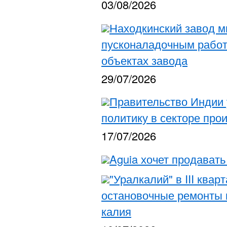
03/08/2026
Находкинский завод м
пусконаладочным работ
объектах завода
29/07/2026
Правительство Индии
политику в секторе про
17/07/2026
Aguia хочет продават
"Уралкалий" в III ква
остановочные ремонты 
калия