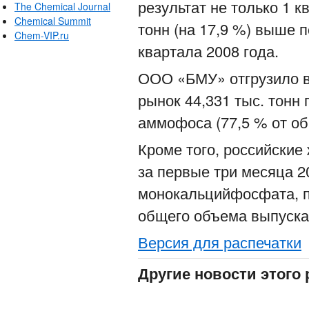
результат не только 1 кв
The Chemical Journal
Chemical Summit
тонн (на 17,9 %) выше 
Chem-VIP.ru
квартала 2008 года.
ООО «БМУ» отгрузило в 
рынок 44,331 тыс. тонн
аммофоса (77,5 % от об
Кроме того, российские
за первые три месяца 20
монокальцийфосфата, п
общего объема выпуска 
Версия для распечатки
Другие новости этого 