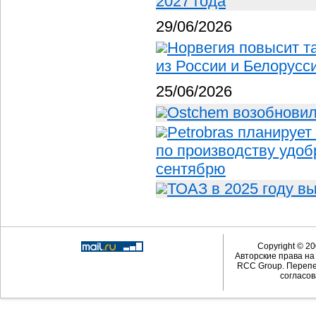
2027 года
29/06/2026
Норвегия повысит 
из России и Белорусс
25/06/2026
Ostchem возобновил
Petrobras планирует
по производству удоб
сентябрю
ТОАЗ в 2025 году в
Copyright © 20
Авторские права н
RCC Group. Перепе
согласов