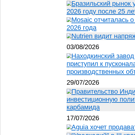
Бразильский рынок 
2026 году после 25 ле
Mosaic отчиталась о
2026 года
Nutrien видит напр
03/08/2026
Находкинский завод
приступил к пускона
производственных об
29/07/2026
Правительство Инд
инвестиционную полит
карбамида
17/07/2026
Aguia хочет продав