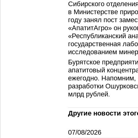
Сибирского отделения
в Министерстве приро
году занял пост заме
«АпатитАгро» он рук
«Республиканский ана
государственная лаб
исследованием минер
Бурятское предприят
апатитовый концентра
ежегодно. Напомним, 
разработки Ошурковс
млрд рублей.
Другие новости этог
07/08/2026