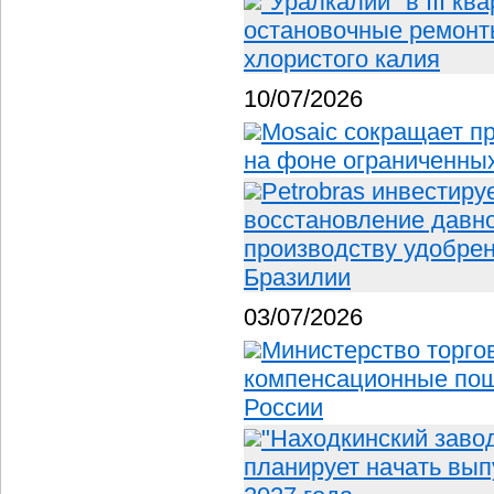
"Уралкалий" в III к
остановочные ремонт
хлористого калия
10/07/2026
Mosaic сокращает п
на фоне ограниченных
Petrobras инвестиру
восстановление давно
производству удобрен
Бразилии
03/07/2026
Министерство торго
компенсационные по
России
"Находкинский заво
планирует начать вып