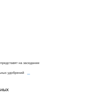
представят на заседании
льных удобрений
ьных