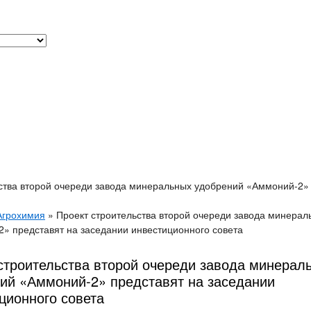
ства второй очереди завода минеральных удобрений «Аммоний-2» 
Агрохимия
»
Проект строительства второй очереди завода минера
» представят на заседании инвестиционного совета
строительства второй очереди завода минерал
ий «Аммоний-2» представят на заседании
ционного совета