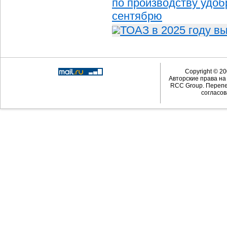
по производству удоб
сентябрю
ТОАЗ в 2025 году в
Copyright © 20
Авторские права н
RCC Group. Перепе
согласов