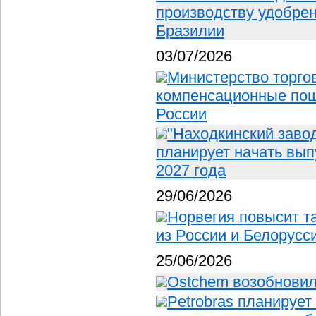
производству удобрен
Бразилии
03/07/2026
Министерство торго
компенсационные по
России
"Находкинский заво
планирует начать вып
2027 года
29/06/2026
Норвегия повысит 
из России и Белорусс
25/06/2026
Ostchem возобновил
Petrobras планирует