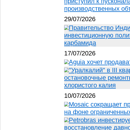
приступил к пускона
производственных об
29/07/2026
Правительство Инд
инвестиционную полит
карбамида
17/07/2026
Aguia хочет продав
"Уралкалий" в III к
остановочные ремонт
хлористого калия
10/07/2026
Mosaic сокращает п
на фоне ограниченных
Petrobras инвестиру
восстановление давно