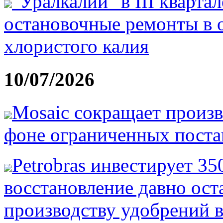
"Уралкалий" в III кварта
остановочные ремонты в 
хлористого калия
10/07/2026
Mosaic сокращает произв
фоне ограниченных постав
Petrobras инвестирует 3
восстановление давно ост
производству удобрений в