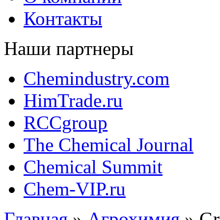
Контакты
Наши партнеры
Chemindustry.com
HimTrade.ru
RCCgroup
The Chemical Journal
Chemical Summit
Chem-VIP.ru
Главная
»
Агрохимия
»
Gr