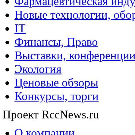
Фармацевтическая инду
Новые технологии, обо
IT
Финансы, Право
Выставки, конференци
Экология
Ценовые обзоры
Конкурсы, торги
Проект RccNews.ru
О компании