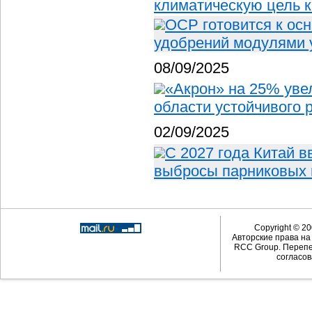
климатическую цель 
OCP готовится к ос
удобрений модулями 
08/09/2025
«Акрон» на 25% уве
области устойчивого 
02/09/2025
С 2027 года Китай 
выбросы парниковых 
Copyright © 20
Авторские права н
RCC Group. Перепе
согласов