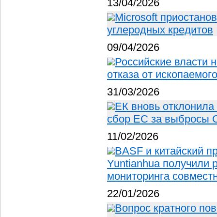
13/04/2026
Microsoft приостано
углеродных кредитов
09/04/2026
Российские власти 
отказа от ископаемог
31/03/2026
ЕК вновь отклонила
сбор ЕС за выбросы 
11/02/2026
BASF и китайский п
Yuntianhua получили 
мониторинга совместн
22/01/2026
Вопрос кратного по