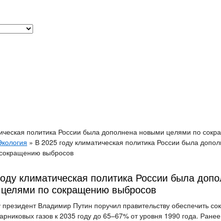
тическая политика России была дополнена новыми целями по сок
Экология
»
В 2025 году климатическая политика России была допо
 сокращению выбросов
году климатическая политика России была доп
 целями по сокращению выбросов
у президент Владимир Путин поручил правительству обеспечить с
арниковых газов к 2035 году до 65–67% от уровня 1990 года. Ране