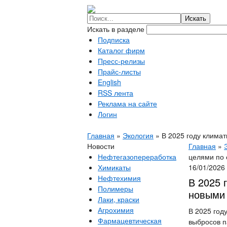
Искать в разделе
Подписка
Каталог фирм
Пресс-релизы
Прайс-листы
English
RSS лента
Реклама на сайте
Логин
Главная
»
Экология
»
В 2025 году клима
Новости
Главная
»
Нефтегазопереработка
целями по
Химикаты
16/01/2026
Нефтехимия
В 2025 
Полимеры
новыми
Лаки, краски
Агрохимия
В 2025 год
Фармацевтическая
выбросов п