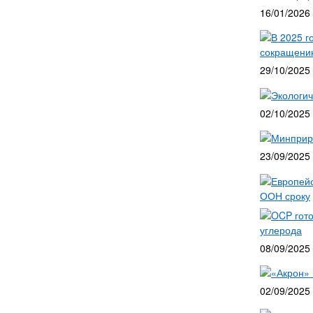
16/01/2026
В 2025 г
сокращени
29/10/2025
Экологич
02/10/2025
Минприро
23/09/2025
Европейс
ООН сроку
OCP гото
углерода
08/09/2025
«Акрон» 
02/09/2025