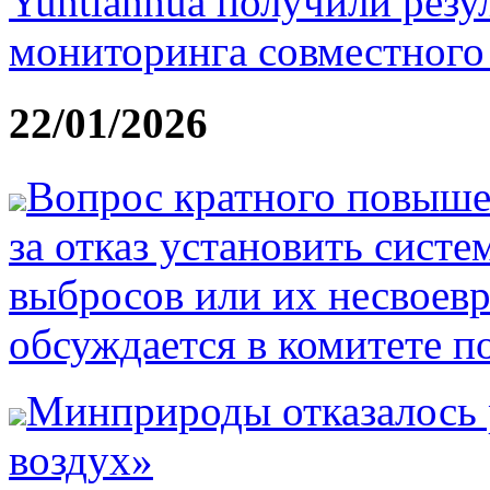
Yuntianhua получили резу
мониторинга совместного
22/01/2026
Вопрос кратного повыше
за отказ установить сист
выбросов или их несвоев
обсуждается в комитете п
Минприроды отказалось 
воздух»