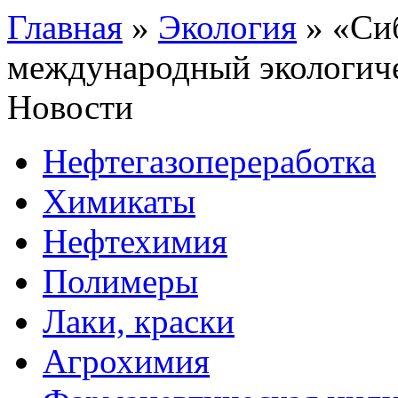
Главная
»
Экология
»
«Си
международный экологиче
Новости
Нефтегазопереработка
Химикаты
Нефтехимия
Полимеры
Лаки, краски
Агрохимия