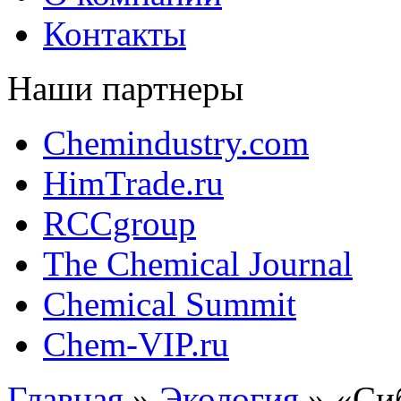
Контакты
Наши партнеры
Chemindustry.com
HimTrade.ru
RCCgroup
The Chemical Journal
Chemical Summit
Chem-VIP.ru
Главная
»
Экология
»
«Си