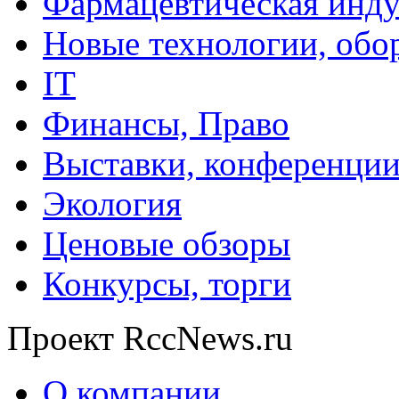
Фармацевтическая инду
Новые технологии, обо
IT
Финансы, Право
Выставки, конференци
Экология
Ценовые обзоры
Конкурсы, торги
Проект RccNews.ru
О компании