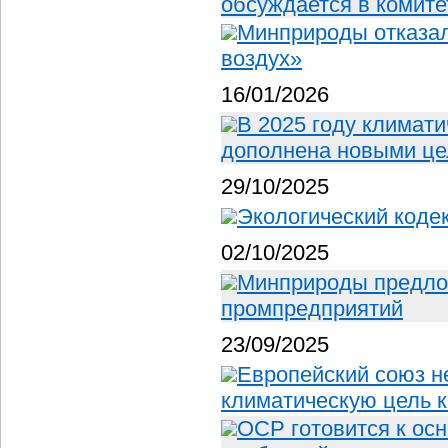
обсуждается в комите
Минприроды отказал
воздух»
16/01/2026
В 2025 году климат
дополнена новыми це
29/10/2025
Экологический коде
02/10/2025
Минприроды предлож
промпредприятий
23/09/2025
Европейский союз н
климатическую цель 
OCP готовится к ос