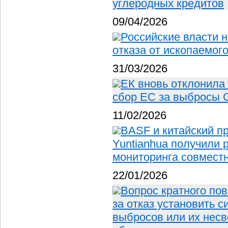
углеродных кредитов
09/04/2026
Российские власти 
отказа от ископаемог
31/03/2026
ЕК вновь отклонила
сбор ЕС за выбросы 
11/02/2026
BASF и китайский п
Yuntianhua получили 
мониторинга совместн
22/01/2026
Вопрос кратного по
за отказ установить 
выбросов или их нес