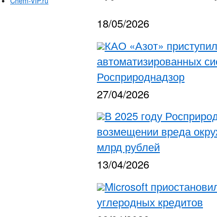
Chem-VIP.ru
18/05/2026
КАО «Азот» приступил
автоматизированных си
Росприроднадзор
27/04/2026
В 2025 году Росприрод
возмещении вреда окру
млрд рублей
13/04/2026
Microsoft приостанови
углеродных кредитов