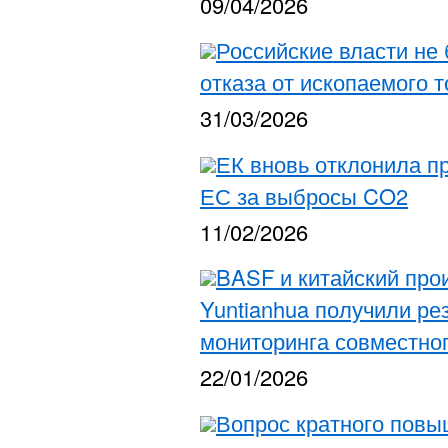
09/04/2026
Российские власти не
отказа от ископаемого 
31/03/2026
ЕК вновь отклонила п
ЕС за выбросы CO2
11/02/2026
BASF и китайский про
Yuntianhua получили ре
мониторинга совместног
22/01/2026
Вопрос кратного повы