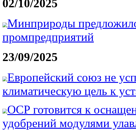
02/10/2025
Минприроды предложило 
промпредприятий
23/09/2025
Европейский союз не усп
климатическую цель к ус
OCP готовится к оснащен
удобрений модулями улав