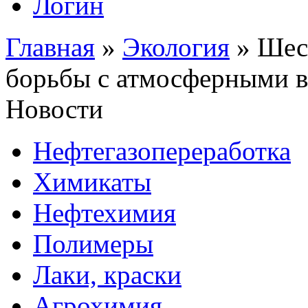
Логин
Главная
»
Экология
»
Шес
борьбы с атмосферными 
Новости
Нефтегазопереработка
Химикаты
Нефтехимия
Полимеры
Лаки, краски
Агрохимия