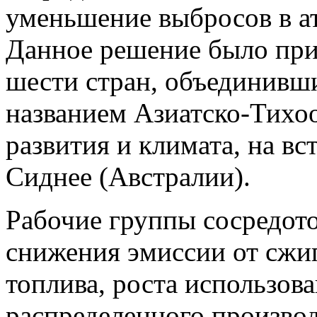
уменьшение выбросов в а
Данное решение было при
шести стран, объединивш
названием Азиатско-Тихоо
развития и климата, на вс
Сиднее (Австралии).
Рабочие группы сосредото
снижения эмиссии от сжи
топлива, роста использов
распределенного произво