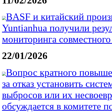
11/02/2026
BASF и китайский произ
Yuntianhua получили резу
мониторинга совместного
22/01/2026
Вопрос кратного повыше
за отказ установить сист
выбросов или их несвоев
обсуждается в комитете п