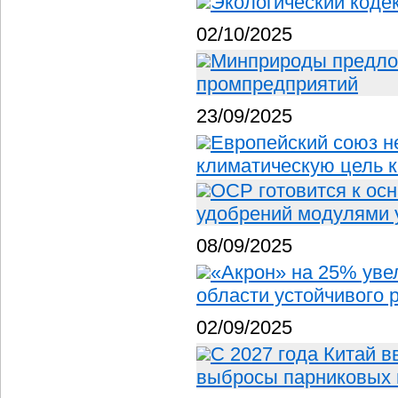
Экологический коде
02/10/2025
Минприроды предлож
промпредприятий
23/09/2025
Европейский союз н
климатическую цель 
OCP готовится к ос
удобрений модулями 
08/09/2025
«Акрон» на 25% уве
области устойчивого 
02/09/2025
С 2027 года Китай 
выбросы парниковых 