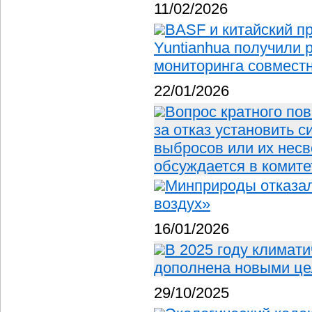
11/02/2026
BASF и китайский п
Yuntianhua получили 
мониторинга совместн
22/01/2026
Вопрос кратного по
за отказ установить 
выбросов или их нес
обсуждается в комите
Минприроды отказал
воздух»
16/01/2026
В 2025 году климат
дополнена новыми це
29/10/2025