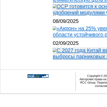
OCP готовится к ос
удобрений модулями 
08/09/2025
«Акрон» на 25% уве
области устойчивого 
02/09/2025
С 2027 года Китай 
выбросы парниковых 
Copyright © 20
Авторские права н
RCC Group. Перепе
согласов