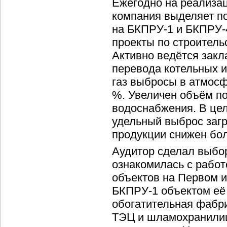
Ежегодно на реализа
компания выделяет по
на БКПРУ-1 и БКПРУ
проекты по строител
Активно ведётся закл
перевода котельных и
газ выбросы в атмосф
%. Увеличен объём по
водоснабжения. В цел
удельный выброс заг
продукции снижен бол
Аудитор сделал выбо
ознакомилась с рабо
объектов на Первом и
БКПРУ-1 объектом её
обогатительная фабр
ТЭЦ и шламохранилищ